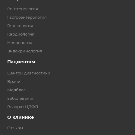
Рентгенология
Гастроэнтерология
Гинекология
Кардиология
Неврология
Эндокринология
Пациентам
Центры диагностики
Врачи
Медблог
Заболевания
Возврат НДФЛ
О клинике
Отзывы