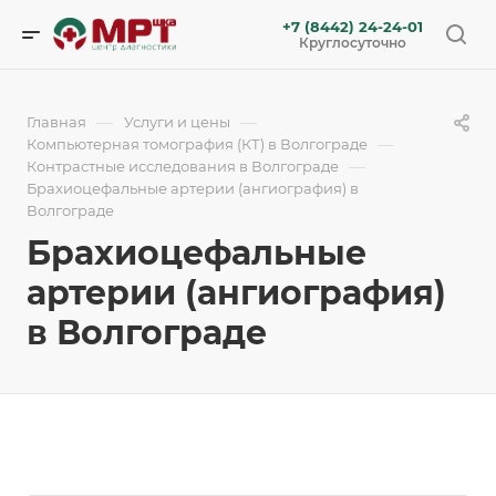
+7 (8442) 24-24-01
Круглосуточно
—
—
Главная
Услуги и цены
—
Компьютерная томография (КТ) в Волгограде
—
Контрастные исследования в Волгограде
Брахиоцефальные артерии (ангиография) в
Волгограде
Брахиоцефальные
артерии (ангиография)
в Волгограде