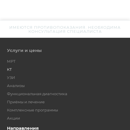
ИМЕЮТСЯ ПРОТИВОПОКАЗАНИЯ. НЕОБХОДИМА
КОНСУЛЬТАЦИЯ СПЕЦИАЛИСТА
Услуги и цены
МРТ
КТ
УЗИ
Анализы
Функциональная диагностика
Приёмы и лечение
Комплексные программы
Акции
Направления