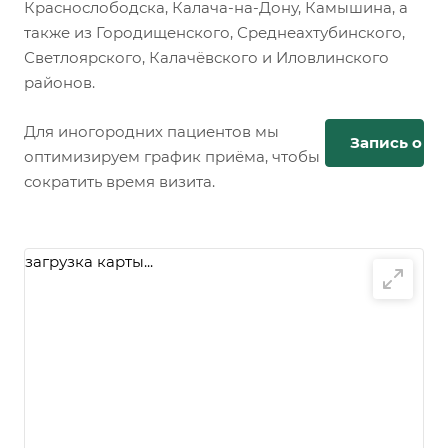
Краснослободска, Калача-на-Дону, Камышина, а
также из Городищенского, Среднеахтубинского,
Светлоярского, Калачёвского и Иловлинского
районов.
Для иногородних пациентов мы
Запись онл
оптимизируем график приёма, чтобы
сократить время визита.
загрузка карты...