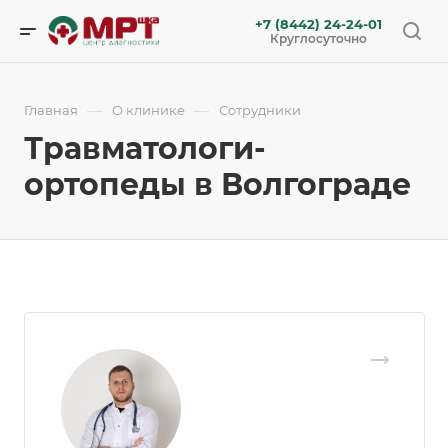
+7 (8442) 24-24-01
Круглосуточно
—
—
Главная
О клинике
Сотрудники
Травматологи-
ортопеды в Волгограде