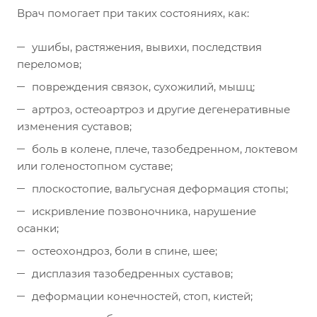
Врач помогает при таких состояниях, как:
ушибы, растяжения, вывихи, последствия
переломов;
повреждения связок, сухожилий, мышц;
артроз, остеоартроз и другие дегенеративные
изменения суставов;
боль в колене, плече, тазобедренном, локтевом
или голеностопном суставе;
плоскостопие, вальгусная деформация стопы;
искривление позвоночника, нарушение
осанки;
остеохондроз, боли в спине, шее;
дисплазия тазобедренных суставов;
деформации конечностей, стоп, кистей;