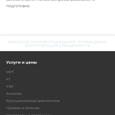
подготовке.
ИМЕЮТСЯ ПРОТИВОПОКАЗАНИЯ. НЕОБХОДИМА
КОНСУЛЬТАЦИЯ СПЕЦИАЛИСТА
Услуги и цены
МРТ
КТ
УЗИ
Анализы
Функциональная диагностика
Приёмы и лечение