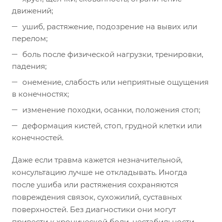
движений;
ушиб, растяжение, подозрение на вывих или
перелом;
боль после физической нагрузки, тренировки,
падения;
онемение, слабость или неприятные ощущения
в конечностях;
изменение походки, осанки, положения стоп;
деформация кистей, стоп, грудной клетки или
конечностей.
Даже если травма кажется незначительной,
консультацию лучше не откладывать. Иногда
после ушиба или растяжения сохраняются
повреждения связок, сухожилий, суставных
поверхностей. Без диагностики они могут
привести к хронической боли, нестабильности