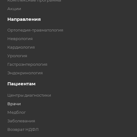
Комплексные программы
Акции
Направления
Ортопедия-травматология
Неврология
Кардиология
Урология
Гастроэнтерология
Эндокринология
Пациентам
Центры диагностики
Врачи
Медблог
Заболевания
Возврат НДФЛ