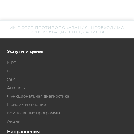
ИМЕЮТСЯ ПРОТИВОПОКАЗАНИЯ. НЕОБХОДИМА
КОНСУЛЬТАЦИЯ СПЕЦИАЛИСТА
Услуги и цены
МРТ
КТ
УЗИ
Анализы
Функциональная диагностика
Приёмы и лечение
Комплексные программы
Акции
Направления