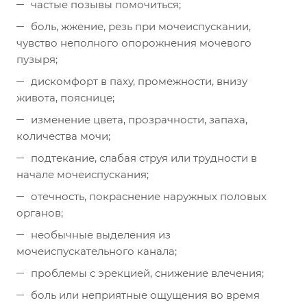
частые позывы помочиться;
боль, жжение, резь при мочеиспускании,
чувство неполного опорожнения мочевого
пузыря;
дискомфорт в паху, промежности, внизу
живота, пояснице;
изменение цвета, прозрачности, запаха,
количества мочи;
подтекание, слабая струя или трудности в
начале мочеиспускания;
отечность, покраснение наружных половых
органов;
необычные выделения из
мочеиспускательного канала;
проблемы с эрекцией, снижение влечения;
боль или неприятные ощущения во время