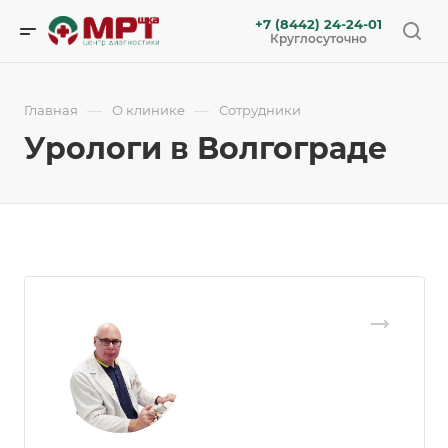
+7 (8442) 24-24-01
Круглосуточно
—
—
Главная
О клинике
Сотрудники
Урологи в Волгограде