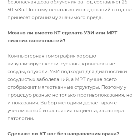
безопасная доза облучения за год составляет 25–
50 мЗв. Поэтому несколько исследований в год не
принесет организму значимого вреда.
Можно ли вместо КТ сделать УЗИ или МРТ
нижних конечностей?
Компьютерная томография хорошо
визуализирует кости, суставы, кровеносные
сосуды, опухоли. УЗИ подходит для диагностики
сосудистых заболеваний, а МРТ лучше всего
отображает мягкотканные структуры. Поэтому у
процедур разные не только противопоказания, но
и показания. Выбор методики делает врач с
учетом жалоб и состояния пациента, характера
патологии.
Сделают ли КТ ног без направления врача?