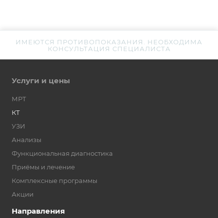
ИМЕЮТСЯ ПРОТИВОПОКАЗАНИЯ. НЕОБХОДИМА
КОНСУЛЬТАЦИЯ СПЕЦИАЛИСТА
Услуги и цены
МРТ
КТ
УЗИ
Анализы
Функциональная диагностика
Приёмы и лечение
Комплексные программы
Акции
Направления