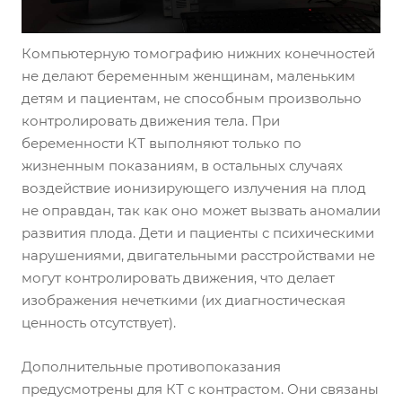
Компьютерную томографию нижних конечностей
не делают беременным женщинам, маленьким
детям и пациентам, не способным произвольно
контролировать движения тела. При
беременности КТ выполняют только по
жизненным показаниям, в остальных случаях
воздействие ионизирующего излучения на плод
не оправдан, так как оно может вызвать аномалии
развития плода. Дети и пациенты с психическими
нарушениями, двигательными расстройствами не
могут контролировать движения, что делает
изображения нечеткими (их диагностическая
ценность отсутствует).
Дополнительные противопоказания
предусмотрены для КТ с контрастом. Они связаны