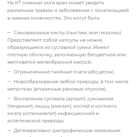
На КТ снимках ноги врач может увидеть
различные травмы и заболевания с локализацией
в нижних конечностях. Это могут быть:
Синовиальные кисты (ганглии, или гигромы).
Представляют собой капсулы на ножке,
образующиеся из суставной сумки. Имеют
плотную оболочку, заполненную бесцветной или
желтоватой желеобразной массой.
Ограниченные гнойные очаги (абсцессы).
Новообразования любой природы, в том числе
метастазы (вторичные раковые опухоли).
Воспаление суставов (артрит), сухожилий
(тендинит), мышц (миозит), костей и костного
мозга (остеомиелит) инфекционной и
аспетической природы.
Дегенеративно-дистрофические изменения