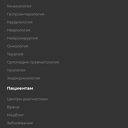
Гинекология
Гастроэнтерология
Кардиология
Неврология
Нейрохирургия
Онкология
Терапия
Ортопедия-травматология
Урология
Эндокринология
Пациентам
Центры диагностики
Врачи
Медблог
Заболевания