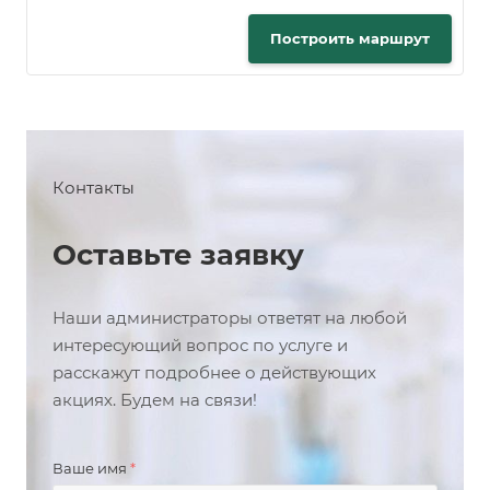
Построить маршрут
Контакты
Оставьте заявку
Наши администраторы ответят на любой
интересующий вопрос по услуге и
расскажут подробнее о действующих
акциях. Будем на связи!
Ваше имя
*