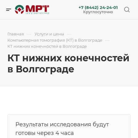
+7 (8442) 24-24-01
Круглосуточно
—
—
Главная
Услуги и цены
—
Компьютерная томография (КТ) в Волгограде
КТ нижних конечностей в Волгограде
КТ нижних конечностей
в Волгограде
Результаты исследования будут
готовы через 4 часа