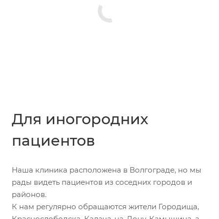
Для иногородних
пациентов
Наша клиника расположена в Волгограде, но мы
рады видеть пациентов из соседних городов и
районов.
К нам регулярно обращаются жители Городища,
Краснослободска, Калача-на-Дону, Камышина, а