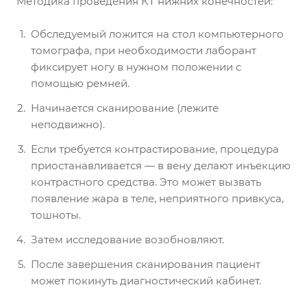
Методика проведения КТ нижних конечностей:
Обследуемый ложится на стол компьютерного
томографа, при необходимости лаборант
фиксирует ногу в нужном положении с
помощью ремней.
Начинается сканирование (лежите
неподвижно).
Если требуется контрастирование, процедура
приостанавливается — в вену делают инъекцию
контрастного средства. Это может вызвать
появление жара в теле, неприятного привкуса,
тошноты.
Затем исследование возобновляют.
После завершения сканирования пациент
может покинуть диагностический кабинет.