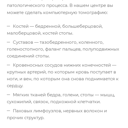
патологического процесса. В нашем центре вы
можете сделать компьютерную томографию:
Костей — бедренной, большеберцовой,
малоберцовой, костей стопы.
Суставов — тазобедренного, коленного,
голеностопного, фаланг пальцев, полуподвижных
соединений стопы.
Кровеносных сосудов нижних конечностей —
крупных артерий, по которым кровь поступает в
ноги, и вен, по которым она снова поднимается к
сердцу.
Мягких тканей бедра, голени, стопы — мышц,
сухожилий, связок, подкожной клетчатки.
Паховых лимфоузлов, нервных волокон и
прочих структур.