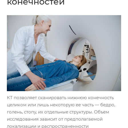
конечностей
КТ позволяет сканировать нижнюю конечность
целиком или лишь некоторую ее часть — бедро,
голень, стопу, их отдельные структуры. Объем
исследования зависит от предполагаемой
локализации и распространенности