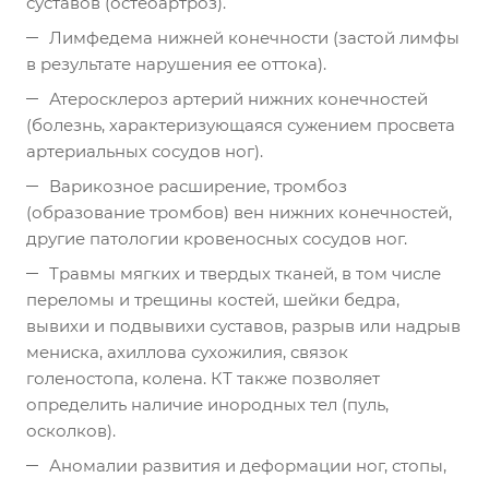
суставов (остеоартроз).
Лимфедема нижней конечности (застой лимфы
в результате нарушения ее оттока).
Атеросклероз артерий нижних конечностей
(болезнь, характеризующаяся сужением просвета
артериальных сосудов ног).
Варикозное расширение, тромбоз
(образование тромбов) вен нижних конечностей,
другие патологии кровеносных сосудов ног.
Травмы мягких и твердых тканей, в том числе
переломы и трещины костей, шейки бедра,
вывихи и подвывихи суставов, разрыв или надрыв
мениска, ахиллова сухожилия, связок
голеностопа, колена. КТ также позволяет
определить наличие инородных тел (пуль,
осколков).
Аномалии развития и деформации ног, стопы,