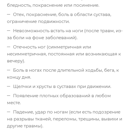
бледность, покраснение или посинение.
Отек, покраснение, боль в области сустава,
ограничение подвижности.
Невозможность встать на ноги (после травм, из-
за боли на фоне заболеваний).
Отечность ног (симметричная или
несимметричная, постоянная или возникающая к
вечеру).
Боль в ногах после длительной ходьбы, бега, к
концу дня.
Щелчки и хрусты в суставах при движении.
Появление плотных образований в любом
месте.
Падение, удар по ногам (если есть подозрение
на разрывы тканей, переломы, трещины, вывихи и
другие травмы).