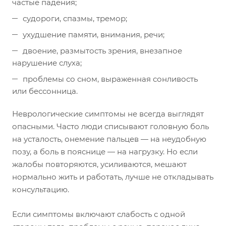
частые падения;
судороги, спазмы, тремор;
ухудшение памяти, внимания, речи;
двоение, размытость зрения, внезапное
нарушение слуха;
проблемы со сном, выраженная сонливость
или бессонница.
Неврологические симптомы не всегда выглядят
опасными. Часто люди списывают головную боль
на усталость, онемение пальцев — на неудобную
позу, а боль в пояснице — на нагрузку. Но если
жалобы повторяются, усиливаются, мешают
нормально жить и работать, лучше не откладывать
консультацию.
Если симптомы включают слабость с одной