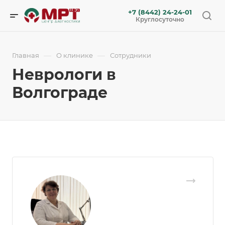
+7 (8442) 24-24-01
Круглосуточно
—
—
Главная
О клинике
Сотрудники
Неврологи в
Волгограде