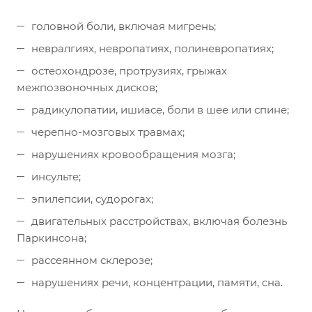
головной боли, включая мигрень;
невралгиях, невропатиях, полиневропатиях;
остеохондрозе, протрузиях, грыжах
межпозвоночных дисков;
радикулопатии, ишиасе, боли в шее или спине;
черепно-мозговых травмах;
нарушениях кровообращения мозга;
инсульте;
эпилепсии, судорогах;
двигательных расстройствах, включая болезнь
Паркинсона;
рассеянном склерозе;
нарушениях речи, концентрации, памяти, сна.