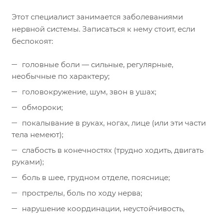
Этот специалист занимается заболеваниями
нервной системы. Записаться к нему стоит, если
беспокоят:
головные боли — сильные, регулярные,
необычные по характеру;
головокружение, шум, звон в ушах;
обмороки;
покалывание в руках, ногах, лице (или эти части
тела немеют);
слабость в конечностях (трудно ходить, двигать
руками);
боль в шее, грудном отделе, пояснице;
прострелы, боль по ходу нерва;
нарушение координации, неустойчивость,