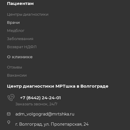
Пациентам
Центры диагностики
Врачи
Медблог
Заболевания
Возврат НДФЛ
О клинике
Отзывы
Вакансии
Центр диагностики МРТшка в Волгограде
+7 (8442) 24-24-01
Заказать звонок, 24/7
adm_volgograd@mrtshka.ru
г. Волгоград, ул. Пролетарская, 24