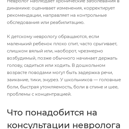
Невролог наблюдает хронические заболевания в
динамике: оценивает изменения, корректирует
рекомендации, направляет на контрольные
обследования или реабилитацию.
К детскому неврологу обращаются, если
маленький ребенок плохо спит, часто срыгивает,
слишком вялый или, наоборот, чрезмерно
возбудимый, позже обычного начинает держать
голову, садиться или ходить. В дошкольном
возрасте поводами могут быть задержка речи,
заикание, тики, энурез. У школьников — головные
боли, быстрая утомляемость, боли в спине и шее,
проблемы с концентрацией.
Что понадобится на
консультации невролога