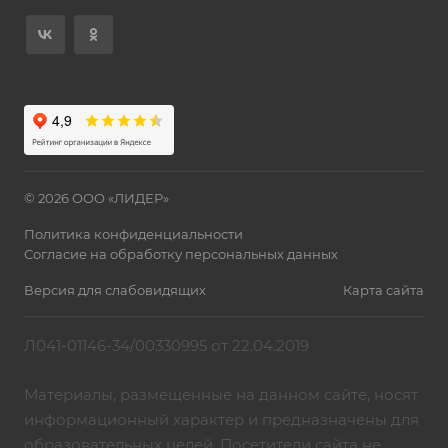
© 2026 ООО «ЛИДЕР»
Политика конфиденциальности
Согласие на обработку персональных данных
Версия для слабовидящих
Карта сайта
Л041-01146-34/00330995 от 22.04.2019
Материалы, размещенные на данном сайте, носят
информационный характер и предназначены для
образовательных целей. Посетители сайта не