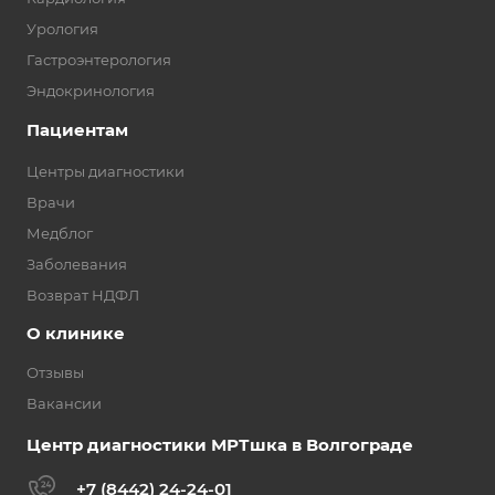
Урология
Гастроэнтерология
Эндокринология
Пациентам
Центры диагностики
Врачи
Медблог
Заболевания
Возврат НДФЛ
О клинике
Отзывы
Вакансии
Центр диагностики МРТшка в Волгограде
+7 (8442) 24-24-01