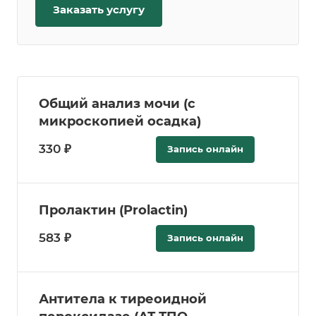
Заказать услугу
Общий анализ мочи (с
микроскопией осадка)
330 ₽
Запись онлайн
Пролактин (Prolactin)
583 ₽
Запись онлайн
Антитела к тиреоидной