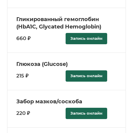
Гликированный гемоглобин
(HbA1С, Glycated Hemoglobin)
660 ₽
Запись онлайн
Глюкоза (Glucose)
215 ₽
Запись онлайн
Забор мазков/соскоба
220 ₽
Запись онлайн