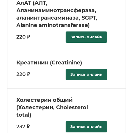
АлАТ (АЛТ,
Аланинаминотрансфераза,
аланинтрансаминаза, SGPT,
Alanine aminotransferase)
220 ₽
Запись онлайн
Креатинин (Creatinine)
220 ₽
Запись онлайн
Холестерин общий
(Холестерин, Cholesterol
total)
237 ₽
Запись онлайн