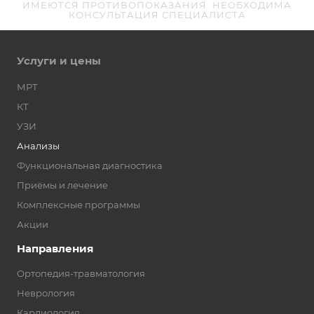
ИМЕЮТСЯ ПРОТИВОПОКАЗАНИЯ. НЕОБХОДИМА
КОНСУЛЬТАЦИЯ СПЕЦИАЛИСТА
Услуги и цены
МРТ
КТ
УЗИ
Анализы
Функциональная диагностика
Приёмы и лечение
Комплексные программы
Акции
Направления
Ортопедия-травматология
Неврология
Кардиология