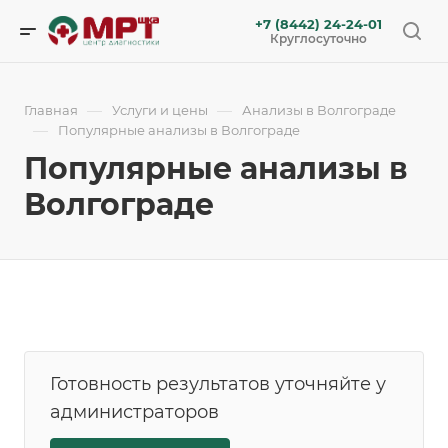
+7 (8442) 24-24-01
Круглосуточно
—
—
Главная
Услуги и цены
Анализы в Волгограде
—
Популярные анализы в Волгограде
Популярные анализы в
Волгограде
Готовность результатов уточняйте у
администраторов