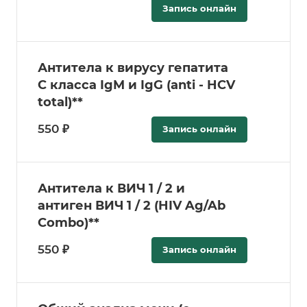
Запись онлайн
Антитела к вирусу гепатита
C класса IgM и IgG (anti - HCV
total)**
550 ₽
Запись онлайн
Антитела к ВИЧ 1 / 2 и
антиген ВИЧ 1 / 2 (HIV Ag/Ab
Combo)**
550 ₽
Запись онлайн