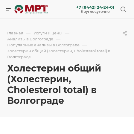
+7 (8442) 24-24-01
Круглосуточно
—
—
Главная
Услуги и цены
—
Анализы в Волгограде
—
Популярные анализы в Волгограде
Холестерин общий (Холестерин, Cholesterol total) в
Волгограде
Холестерин общий
(Холестерин,
Cholesterol total) в
Волгограде