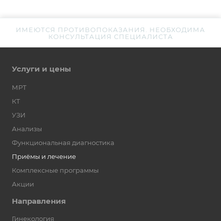
ИМЕЮТСЯ ПРОТИВОПОКАЗАНИЯ. НЕОБХОДИМА
КОНСУЛЬТАЦИЯ СПЕЦИАЛИСТА
Услуги и цены
МРТ
КТ
УЗИ
Анализы
Функциональная диагностика
Приёмы и лечение
Комплексные программы
Акции
Направления
Гинекология