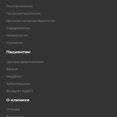
Рентгенология
Гастроэнтерология
Детская гастроэнтерология
Кардиология
Неврология
Урология
Пациентам
Центры диагностики
Врачи
Медблог
Заболевания
Возврат НДФЛ
О клинике
Отзывы
Вакансии