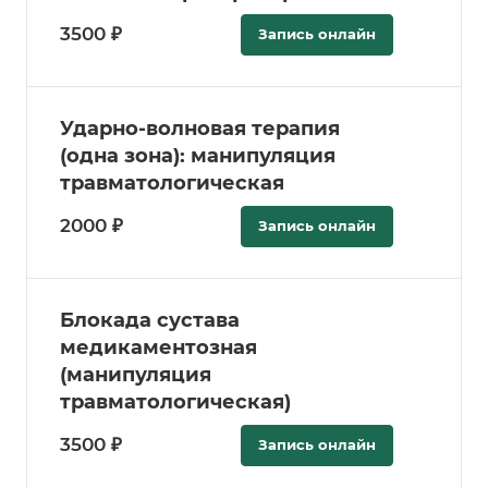
3500 ₽
Запись онлайн
Ударно-волновая терапия
(одна зона): манипуляция
травматологическая
2000 ₽
Запись онлайн
Блокада сустава
медикаментозная
(манипуляция
травматологическая)
3500 ₽
Запись онлайн