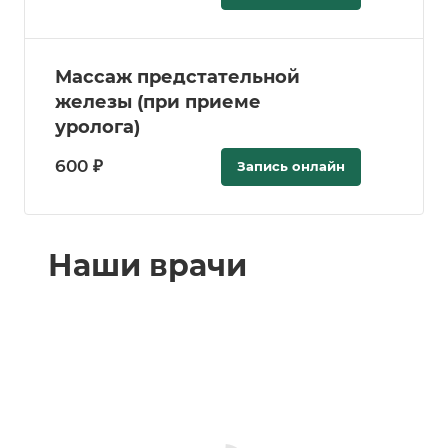
Массаж предстательной
железы (при приеме
уролога)
600 ₽
Запись онлайн
Наши врачи