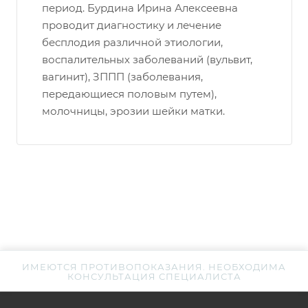
период. Бурдина Ирина Алексеевна
проводит диагностику и лечение
бесплодия различной этиологии,
воспалительных заболеваний (вульвит,
вагинит), ЗППП (заболевания,
передающиеся половым путем),
молочницы, эрозии шейки матки.
ИМЕЮТСЯ ПРОТИВОПОКАЗАНИЯ. НЕОБХОДИМА
КОНСУЛЬТАЦИЯ СПЕЦИАЛИСТА