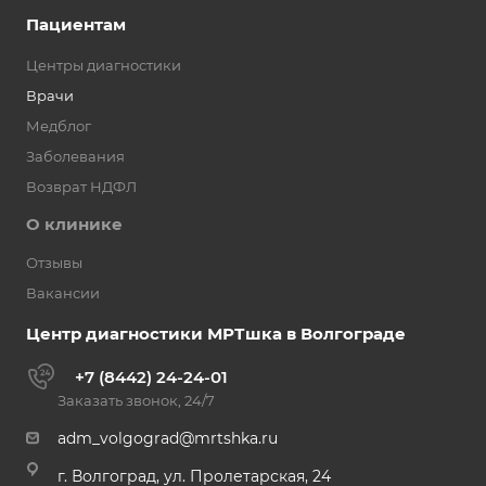
Пациентам
Центры диагностики
Врачи
Медблог
Заболевания
Возврат НДФЛ
О клинике
Отзывы
Вакансии
Центр диагностики МРТшка в Волгограде
+7 (8442) 24-24-01
Заказать звонок, 24/7
adm_volgograd@mrtshka.ru
г. Волгоград, ул. Пролетарская, 24