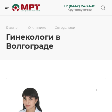
+7 (8442) 24-24-01
Круглосуточно
—
—
Главная
О клинике
Сотрудники
Гинекологи в
Волгограде