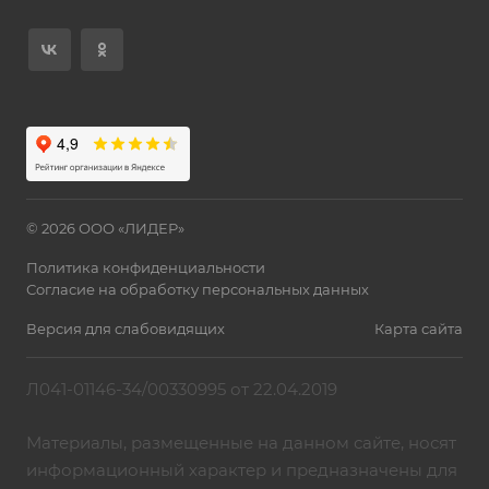
© 2026 ООО «ЛИДЕР»
Политика конфиденциальности
Согласие на обработку персональных данных
Версия для слабовидящих
Карта сайта
Л041-01146-34/00330995 от 22.04.2019
Материалы, размещенные на данном сайте, носят
информационный характер и предназначены для