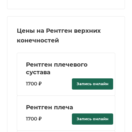
Цены на Рентген верхних
конечностей
Рентген плечевого
сустава
1700 ₽
Запись онлайн
Рентген плеча
1700 ₽
Запись онлайн