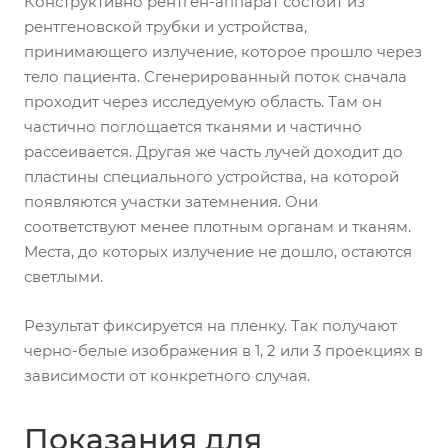
Конструктивно рентген-аппарат состоит из
рентгеновской трубки и устройства,
принимающего излучение, которое прошло через
тело пациента. Сгенерированный поток сначала
проходит через исследуемую область. Там он
частично поглощается тканями и частично
рассеивается. Другая же часть лучей доходит до
пластины специального устройства, на которой
появляются участки затемнения. Они
соответствуют менее плотным органам и тканям.
Места, до которых излучение не дошло, остаются
светлыми.
Результат фиксируется на пленку. Так получают
черно-белые изображения в 1, 2 или 3 проекциях в
зависимости от конкретного случая.
Показания для