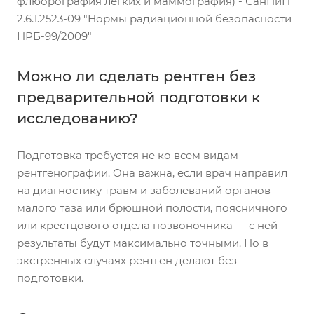
флюорография лёгких и маммография) - СанПиН
2.6.1.2523-09 "Нормы радиационной безопасности
НРБ-99/2009"
Можно ли сделать рентген без
предварительной подготовки к
исследованию?
Подготовка требуется не ко всем видам
рентгенографии. Она важна, если врач направил
на диагностику травм и заболеваний органов
малого таза или брюшной полости, поясничного
или крестцового отдела позвоночника — с ней
результаты будут максимально точными. Но в
экстренных случаях рентген делают без
подготовки.