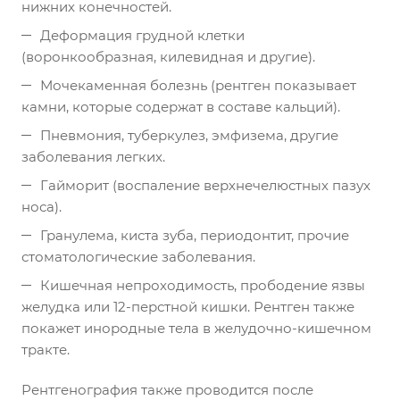
нижних конечностей.
Деформация грудной клетки
(воронкообразная, килевидная и другие).
Мочекаменная болезнь (рентген показывает
камни, которые содержат в составе кальций).
Пневмония, туберкулез, эмфизема, другие
заболевания легких.
Гайморит (воспаление верхнечелюстных пазух
носа).
Гранулема, киста зуба, периодонтит, прочие
стоматологические заболевания.
Кишечная непроходимость, прободение язвы
желудка или 12-перстной кишки. Рентген также
покажет инородные тела в желудочно-кишечном
тракте.
Рентгенография также проводится после