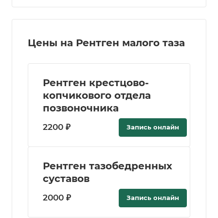
Цены на Рентген малого таза
Рентген крестцово-
копчикового отдела
позвоночника
2200 ₽
Запись онлайн
Рентген тазобедренных
суставов
2000 ₽
Запись онлайн