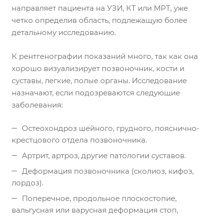
направляет пациента на УЗИ, КТ или МРТ, уже
четко определив область, подлежащую более
детальному исследованию.
К рентгенографии показаний много, так как она
хорошо визуализирует позвоночник, кости и
суставы, легкие, полые органы. Исследование
назначают, если подозреваются следующие
заболевания:
Остеохондроз шейного, грудного, пояснично-
крестцового отдела позвоночника.
Артрит, артроз, другие патологии суставов.
Деформация позвоночника (сколиоз, кифоз,
лордоз).
Поперечное, продольное плоскостопие,
вальгусная или варусная деформация стоп,