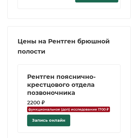
Цены на Рентген брюшной
полости
Рентген пояснично-
крестцового отдела
позвоночника
2200 ₽
функциональное (доп) исследование 1700 ₽
Запись онлайн