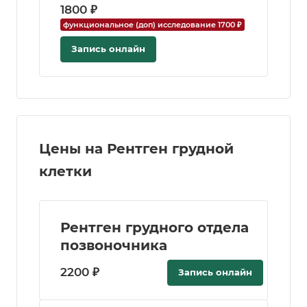
1800 ₽
функциональное (доп) исследование 1700 ₽
Запись онлайн
Цены на Рентген грудной
клетки
Рентген грудного отдела
позвоночника
2200 ₽
Запись онлайн