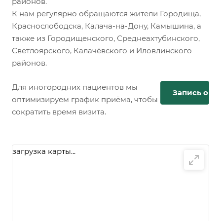
районов.
К нам регулярно обращаются жители Городища,
Краснослободска, Калача-на-Дону, Камышина, а
также из Городищенского, Среднеахтубинского,
Светлоярского, Калачёвского и Иловлинского
районов.
Для иногородних пациентов мы
Запись онл
оптимизируем график приёма, чтобы
сократить время визита.
загрузка карты...