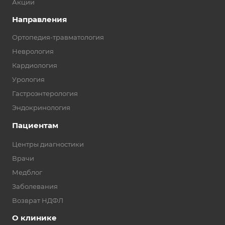
Акции
Направления
Ортопедия-травматология
Неврология
Кардиология
Урология
Гастроэнтерология
Эндокринология
Пациентам
Центры диагностики
Врачи
Медблог
Заболевания
Возврат НДФЛ
О клинике