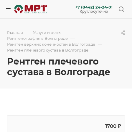
+7 (8442) 24-24-01
Круглосуточно
—
—
Главная
Услуги и цены
—
Рентгенография в Волгограде
—
Рентген верхних конечностей в Волгограде
Рентген плечевого сустава в Волгограде
Рентген плечевого
сустава в Волгограде
1700 ₽