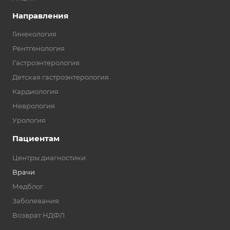
Направления
Гинекология
Рентгенология
Гастроэнтерология
Детская гастроэнтерология
Кардиология
Неврология
Урология
Пациентам
Центры диагностики
Врачи
Медблог
Заболевания
Возврат НДФЛ