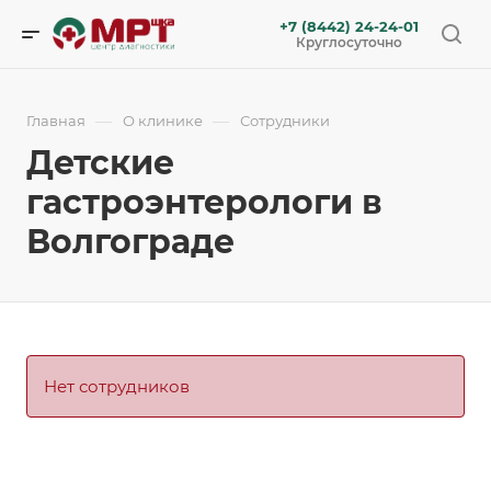
+7 (8442) 24-24-01
Круглосуточно
—
—
Главная
О клинике
Сотрудники
Детские
гастроэнтерологи в
Волгограде
Нет сотрудников