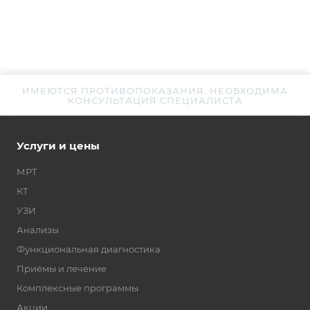
ИМЕЮТСЯ ПРОТИВОПОКАЗАНИЯ. НЕОБХОДИМА
КОНСУЛЬТАЦИЯ СПЕЦИАЛИСТА
Услуги и цены
МРТ
КТ
УЗИ
Анализы
Функциональная диагностика
Приёмы и лечение
Комплексные программы
Акции