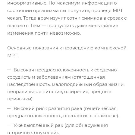
информативные. Но максимум информации о
состоянии организма вы получите, проведя МРТ
чекап. Тогда врач изучит сотни снимков в срезах с
шагом от 1 мм — пропустить даже мельчайшие
изменения почти невозможно.
Основные показания к проведению комплексной
МРТ:
Высокая предрасположенность к сердечно-
сосудистым заболеваниям (отягощенная
наследственность, малоподвижный образ жизни,
неправильное питание, ожирение, вредные
привычки).
Высокий риск развития рака (генетическая
предрасположенность, онкология в анамнезе).
Уже выявленный рак (для обнаружения
вторичных опухолей).