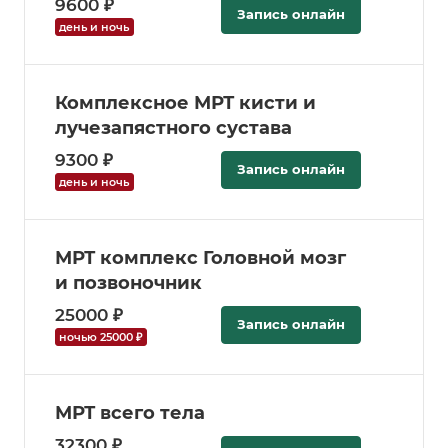
9600 ₽
Запись онлайн
день и ночь
Комплексное МРТ кисти и
лучезапястного сустава
9300 ₽
Запись онлайн
день и ночь
МРТ комплекс Головной мозг
и позвоночник
25000 ₽
Запись онлайн
ночью 25000 ₽
МРТ всего тела
32300 ₽