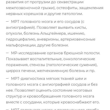
развития от протрузии до секвестрации
межпозвоночной грыжи), остеофиты, защемления
нервных корешков и другие патологии.
МРТ головного мозга и его сосудов (с
ангиографией). Позволяет выявить кисты,
опухоли, болезнь Альцгеймера, ишемию,
гидроцефалию, аневризмы, артериовенозные
мальформации, другие болезни.
МР-исследование органов брюшной полости.
Показывает воспалительные, онкологические
поражения, стенозы (патологические сужения),
цирроз печени, желчекаменную болезнь и пр.
МРТ-диагностика мягких тканей шеи и
головного мозга с ангиографией сосудов и без
нее. Позволяет оценить состояние мозговых
структур и кровообращения головного мозга
вместе с сосудами, которые кровоснабжают его.
МРТ головного мозга и позвоночного столба.