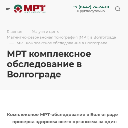
+7 (8442) 24-24-01
Круглосуточно
—
—
Главная
Услуги и цены
Магнитно-резонансная томография (МРТ) в Волгограде
—
МРТ комплексное обследование в Волгограде
МРТ комплексное
обследование в
Волгограде
Комплексное МРТ-обследование в Волгограде
— проверка здоровья всего организма за один