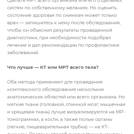
сделать МРТ всего организма или его отдельных
систем по собственному желанию. Но оценить
состояние здоровья по снимкам может только
врач — запишитесь к нему после обследования,
чтобы он объяснил результаты проведенной
диагностики, при необходимости подобрал
лечение и дал рекомендации по профилактике
заболеваний.
Что лучше — КТ или МРТ всего тела?
Оба метода применяют для проведения
комплексного обследования нескольких
анатомических областей или всего организма. Но
мягкие ткани (головной, спинной мозг, мышечная
и хрящевая ткань) лучше визуализируются на МР-
томограммах, а кости, а также полые органы
(легкие, пищеварительная трубка) — на КТ-