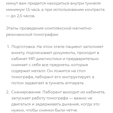
минут вам придется находиться внутри туннеля
минимум 1,5 часа, а при использовании контраста
— до 2,5 часов.
Этапы проведения комплексной магнитно-
резонансной томографии:
Подготовка. На этом этапе пациент заполняет
анкету, подписывает документы, проходит в
кабинет МР-диагностики и предварительно
снимает с себя все предметы, которые
содержат металл. Он ложится на стол
томографа, лаборант его инструктирует, а
потом задвигает в туннель аппарата.
Сканирование. Лаборант выходит из кабинета,
запускает работу томографа — важно не
двигаться и задерживать дыхание, когда это
нужно, чтобы снимки были четче.