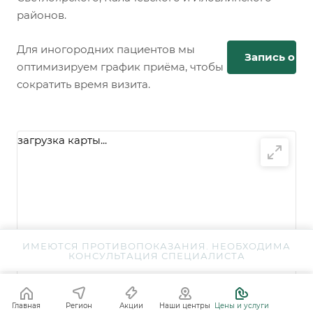
районов.
Для иногородних пациентов мы
Запись онл
оптимизируем график приёма, чтобы
сократить время визита.
загрузка карты...
ИМЕЮТСЯ ПРОТИВОПОКАЗАНИЯ. НЕОБХОДИМА
КОНСУЛЬТАЦИЯ СПЕЦИАЛИСТА
Построить маршрут
Главная
Регион
Акции
Наши центры
Цены и услуги