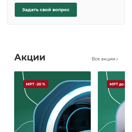
Задать свой вопрос
Акции
Все акции
МРТ -20 %
МРТ до -60