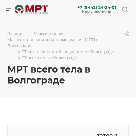
+7 (8442) 24-24-01
Круглосуточно
—
—
Главная
Услуги и цены
Магнитно-резонансная томография (МРТ) в
Волгограде
—
МРТ комплексное обследование в Волгограде
—
МРТ всего тела в Волгограде
МРТ всего тела в
Волгограде