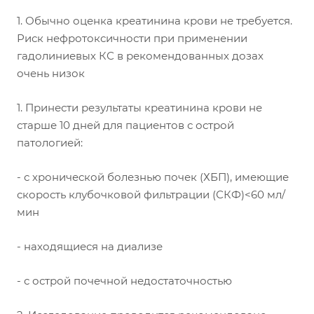
1. Обычно оценка креатинина крови не требуется.
Риск нефротоксичности при применении
гадолиниевых КС в рекомендованных дозах
очень низок
1. Принести результаты креатинина крови не
старше 10 дней для пациентов с острой
патологией:
- с хронической болезнью почек (ХБП), имеющие
скорость клубочковой фильтрации (СКФ)<60 мл/
мин
- находящиеся на диализе
- с острой почечной недостаточностью