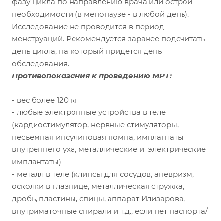
фазу цикла по направлению врача или острой
необходимости (в менопаузе - в любой день).
Исследование не проводится в период
менструаций. Рекомендуется заранее подсчитать
день цикла, на который придется день
обследования.
Противопоказания к проведению МРТ:
- вес более 120 кг
- любые электронные устройства в теле
(кардиостимулятор, нервные стимуляторы,
несъемная инсулиновая помпа, имплантаты
внутреннего уха, металлические и электрические
имплантаты)
- металл в теле (клипсы для сосудов, аневризм,
осколки в глазнице, металлическая стружка,
дробь, пластины, спицы, аппарат Илизарова,
внутриматочные спирали и т.д., если нет паспорта/