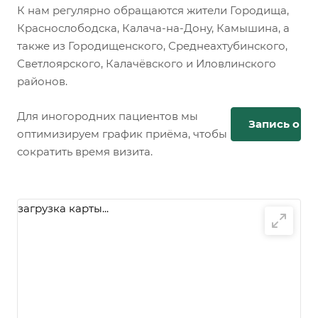
К нам регулярно обращаются жители Городища,
Краснослободска, Калача-на-Дону, Камышина, а
также из Городищенского, Среднеахтубинского,
Светлоярского, Калачёвского и Иловлинского
районов.
Для иногородних пациентов мы
Запись онл
оптимизируем график приёма, чтобы
сократить время визита.
загрузка карты...