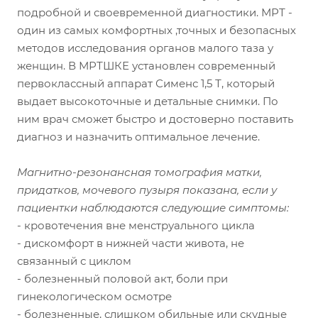
подробной и своевременной диагностики. МРТ -
один из самых комфортных ,точных и безопасных
методов исследования органов малого таза у
женщин. В МРТШКЕ установлен современный
первоклассный аппарат Сименс 1,5 Т, который
выдает высокоточные и детальные снимки. По
ним врач сможет быстро и достоверно поставить
диагноз и назначить оптимальное лечение.
Магнитно-резонансная томография матки,
придатков, мочевого пузыря показана, если у
пациентки наблюдаются следующие симптомы:
- кровотечения вне менструального цикла
- дискомфорт в нижней части живота, не
связанный с циклом
- болезненный половой акт, боли при
гинекологическом осмотре
- болезненные, слишком обильные или скудные