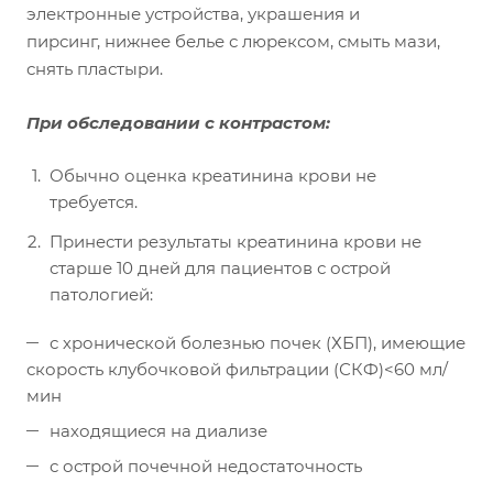
электронные устройства, украшения и
пирсинг, нижнее белье с люрексом, смыть мази,
снять пластыри.
При обследовании с контрастом:
Обычно оценка креатинина крови не
требуется.
Принести результаты креатинина крови не
старше 10 дней для пациентов с острой
патологией:
с хронической болезнью почек (ХБП), имеющие
скорость клубочковой фильтрации (СКФ)<60 мл/
мин
находящиеся на диализе
с острой почечной недостаточность