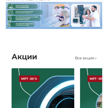
Акции
Все акции
МРТ -20 %
МРТ -10%