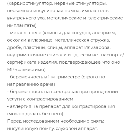
(кардиостимулятор, нервные стимуляторы,
несъемная инсулиновая помпа, имплантаты
внутреннего уха, металлические и электрические
имплантаты)
- металл в теле (клипсы для сосудов, аневризм,
осколки в глазнице, металлическая стружка,
дробь, пластины, спицы, аппарат Илизарова,
внутриматочные спирали и т.д., если нет паспорта/
сертификата изделия, подтверждающее, что оно
МР-совместимо)
- беременность в 1-м триместре (строго по
направлению врача)
- беременность на всех сроках при проведении
услуги с контрастированием
- аллергия на препарат для контрастирования
(можно делать без него)
Перед исследованием необходимо снять:
инсулиновую помпу, слуховой аппарат,