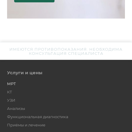
ИМЕЮТСЯ ПРОТИВОПОКАЗАНИЯ. НЕОБХОДИМА
КОНСУЛЬТАЦИЯ СПЕЦИАЛИСТА
Услуги и цены
МРТ
КТ
УЗИ
Анализы
Функциональная диагностика
Приёмы и лечение