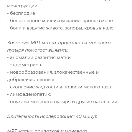
менструации
- бесплодие
- болезненное мочеиспускание, кровь в моче
- боли и вздутие живота, запоры, кровь в кале
Зачастую МРТ матки, придатков и мочевого
пузыря помогает выявить:
- аномалии развития матки
- эндометриоз
- новообразования, злокачественные и
доброкачественные
- скопление жидкости в полости малого таза
- лимфаденопатию
- опухоли мочевого пузыря и другие патологии
Длительность исследования: 40 минут.
МРТ матки, придатков и мочевого