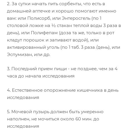
2. За сутки начать пить сорбенты, что есть в
домашней аптечке и хорошо помогают именно
вам: или Полисорб, или Энтеросгель (по 1
столовой ложке на ½ стакан теплой воды 3 раза в
день), или Полифепам (доза та же, только в рот
кладут порошок и запивают водой), или
активированный уголь (по 1 таб. 3 раза /день), или
Эспумизан, или др.
3. Последний прием пищи - не позднее, чем за 4
часа до начала исследования
4. Естественное опорожнение кишечника в день
исследования
5. Мочевой пузырь должен быть умеренно
наполнен, не мочиться около 60 мин. до
исследования