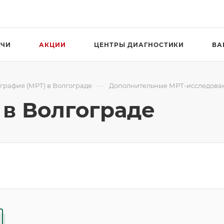
АЧИ
АКЦИИ
ЦЕНТРЫ ДИАГНОСТИКИ
ВА
—
графия (МРТ) в Волгограде
Дополнительные МРТ-исследован
 в Волгограде