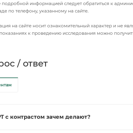
е подробной информацией следует обратиться к админи
де по телефону, указанному на сайте.
ция на сайте носит ознакомительный характер и не явл
показаниях к проведению исследования можно получить 
ос / ответ
ентам
Т с контрастом зачем делают?