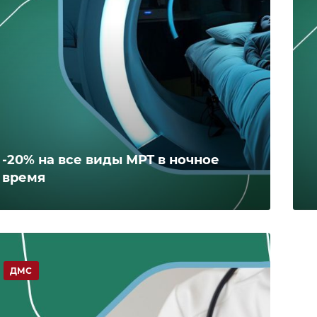
-20% на все виды МРТ в ночное
время
ДМС