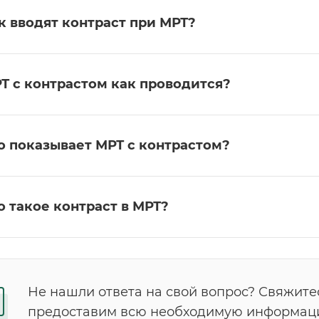
к вводят контраст при МРТ?
Т с контрастом как проводится?
о показывает МРТ с контрастом?
о такое контраст в МРТ?
Не нашли ответа на свой вопрос? Свяжитес
предоставим всю необходимую информац