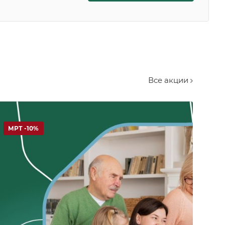
Все акции
МРТ -10%