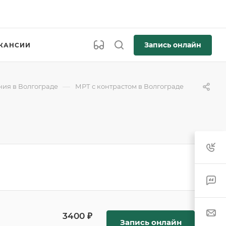
Запись онлайн
КАНСИИ
—
ия в Волгограде
МРТ с контрастом в Волгограде
3400 ₽
Запись онлайн