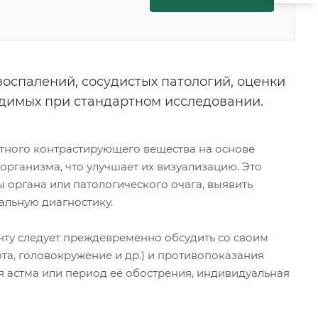
воспалений, сосудистых патологий, оценки
идимых при стандартном исследовании.
тного контрастирующего вещества на основе
организма, что улучшает их визуализацию. Это
ы органа или патологического очага, выявить
льную диагностику.
нту следует преждевременно обсудить со своим
та, головокружение и др.) и противопоказания
я астма или период её обострения, индивидуальная