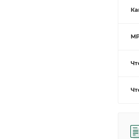
Ка
МР
Чт
Чт