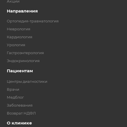
Акции
Направления
Ортопедия-травматология
Неврология
Кардиология
Урология
Гастроэнтерология
Эндокринология
Пациентам
Центры диагностики
Врачи
Медблог
Заболевания
Возврат НДФЛ
О клинике