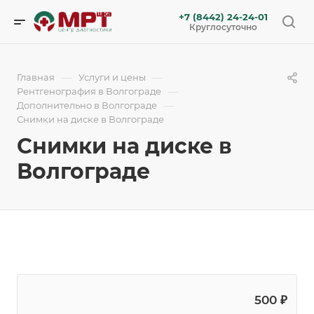
+7 (8442) 24-24-01
Круглосуточно
—
—
Главная
Услуги и цены
—
Рентгенография в Волгограде
—
Дополнительно в Волгограде
Снимки на диске в Волгограде
Снимки на диске в
Волгограде
500 ₽