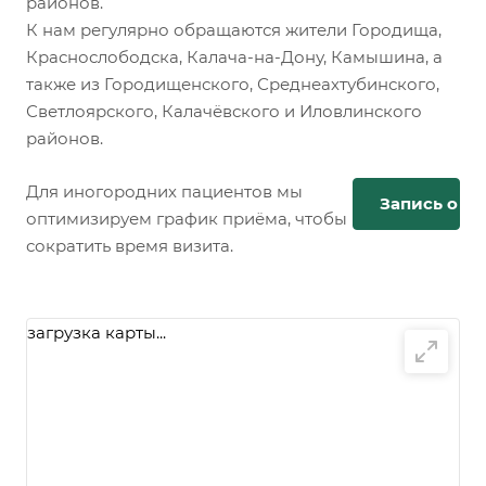
районов.
К нам регулярно обращаются жители Городища,
Краснослободска, Калача-на-Дону, Камышина, а
также из Городищенского, Среднеахтубинского,
Светлоярского, Калачёвского и Иловлинского
районов.
Для иногородних пациентов мы
Запись онл
оптимизируем график приёма, чтобы
сократить время визита.
загрузка карты...