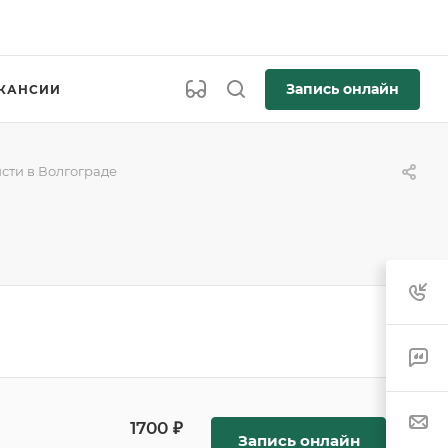
Запись онлайн
КАНСИИ
исти в Волгограде
1700 ₽
Запись онлайн