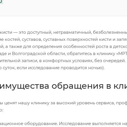
 кисти — это доступный, нетравматичный, безболезненны
е костей, суставов, суставных поверхностей кисти и зап
, а также для определения особенностей роста в детско
аде и Волгоградской области, обратитесь в клинику «МР
ительной записи, в комфортных условиях, без очередей.
о суток, если исследование проводится ночью).
имущества обращения в кл
ы ценят нашу клинику за высокий уровень сервиса, про
о:
ационное оборудование. Исследование выполняется н