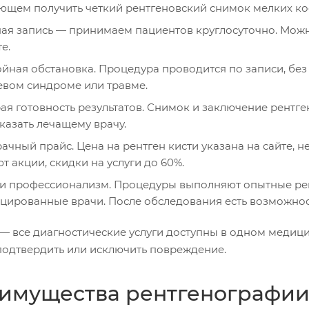
ющем получить четкий рентгеновский снимок мелких кос
ая запись — принимаем пациентов круглосуточно. Можно
е.
йная обстановка. Процедура проводится по записи, без 
евом синдроме или травме.
ая готовность результатов. Снимок и заключение рентг
казать лечащему врачу.
ачный прайс. Цена на рентген кисти указана на сайте, н
т акции, скидки на услуги до 60%.
и профессионализм. Процедуры выполняют опытные ре
цированные врачи. После обследования есть возможность
 — все диагностические услуги доступны в одном медици
подтвердить или исключить повреждение.
имущества рентгенографи