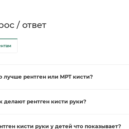
ос / ответ
ентам
о лучше рентген или МРТ кисти?
к делают рентген кисти руки?
нтген кисти руки у детей что показывает?