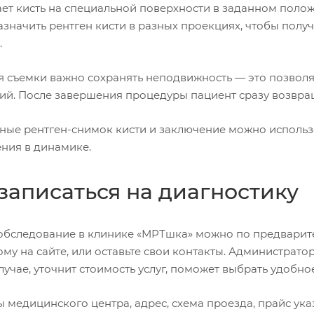
ет кисть на специальной поверхности в заданном полож
азначить рентген кисти в разных проекциях, чтобы пол
.
я съемки важно сохранять неподвижность — это позволя
ий. После завершения процедуры пациент сразу возвращ
ные рентген-снимок кисти и заключение можно использо
ния в динамике.
 записаться на диагностику
обследование в клинике «МРТшка» можно по предварите
му на сайте, или оставьте свои контакты. Администрат
учае, уточнит стоимость услуг, поможет выбрать удобно
 медицинского центра, адрес, схема проезда, прайс ука