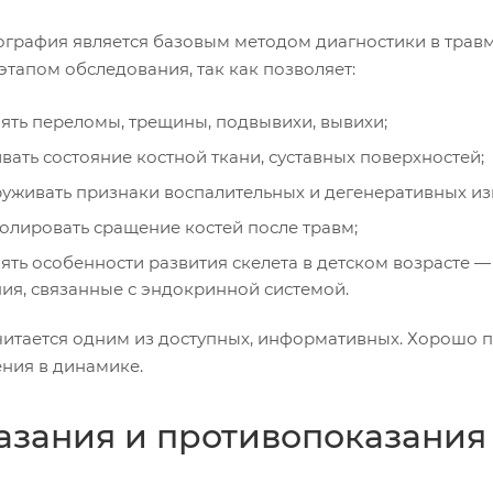
ография является базовым методом диагностики в травм
тапом обследования, так как позволяет:
ять переломы, трещины, подвывихи, вывихи;
вать состояние костной ткани, суставных поверхностей;
уживать признаки воспалительных и дегенеративных и
олировать сращение костей после травм;
ять особенности развития скелета в детском возрасте 
ия, связанные с эндокринной системой.
читается одним из доступных, информативных. Хорошо по
ния в динамике.
азания и противопоказания