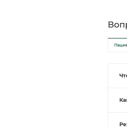
Вопр
Паци
Чт
Ка
Ре