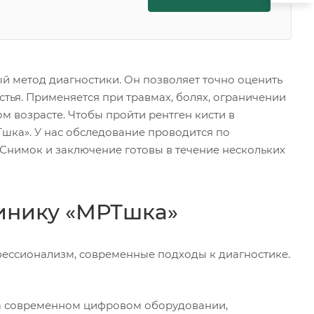
й метод диагностики. Он позволяет точно оценить
ястья. Применяется при травмах, болях, ограничении
м возрасте. Чтобы пройти рентген кисти в
Тшка». У нас обследование проводится по
 Снимок и заключение готовы в течение нескольких
инику «МРТшка»
фессионализм, современные подходы к диагностике.
а современном цифровом оборудовании,