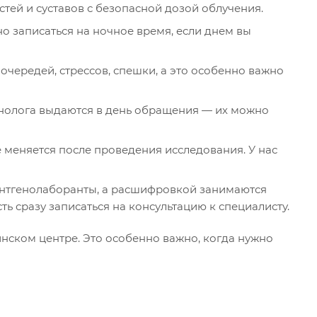
тей и суставов с безопасной дозой облучения.
 записаться на ночное время, если днем вы
очередей, стрессов, спешки, а это особенно важно
енолога выдаются в день обращения — их можно
е меняется после проведения исследования. У нас
нтгенолаборанты, а расшифровкой занимаются
 сразу записаться на консультацию к специалисту.
нском центре. Это особенно важно, когда нужно
и