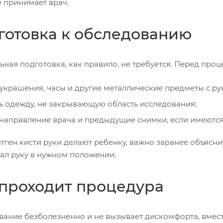
 принимает врач.
готовка к обследованию
ная подготовка, как правило, не требуется. Перед проц
 украшения, часы и другие металлические предметы с ру
ь одежду, не закрывающую область исследования;
 направление врача и предыдущие снимки, если имеются
нтген кисти руки делают ребенку, важно заранее объясн
ал руку в нужном положении.
 проходит процедура
вание безболезненно и не вызывает дискомфорта, вместе