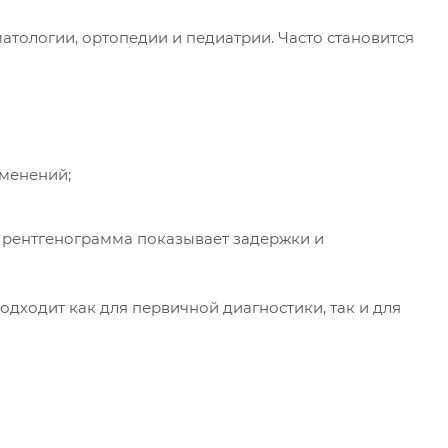
атологии, ортопедии и педиатрии. Часто становится
зменений;
— рентгенограмма показывает задержки и
дходит как для первичной диагностики, так и для