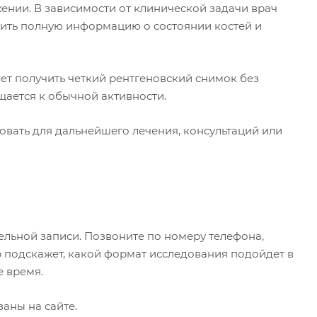
ении. В зависимости от клинической задачи врач
учить полную информацию о состоянии костей и
ет получить четкий рентгеновский снимок без
ается к обычной активности.
вать для дальнейшего лечения, консультаций или
льной записи. Позвоните по номеру телефона,
ор подскажет, какой формат исследования подойдет в
е время.
заны на сайте.