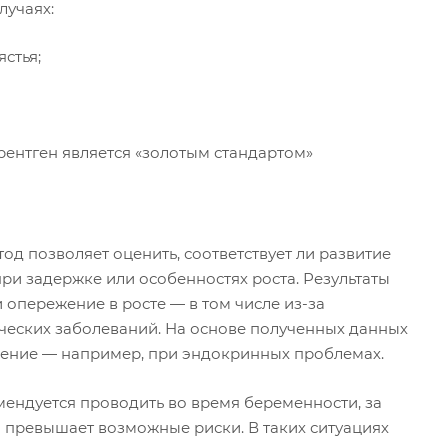
лучаях:
стья;
рентген является «золотым стандартом»
од позволяет оценить, соответствует ли развитие
и задержке или особенностях роста. Результаты
опережение в росте — в том числе из-за
ческих заболеваний. На основе полученных данных
ечение — например, при эндокринных проблемах.
ендуется проводить во время беременности, за
а превышает возможные риски. В таких ситуациях