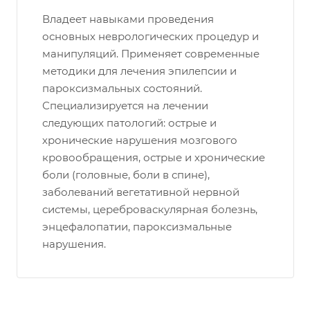
Владеет навыками проведения
основных неврологических процедур и
манипуляций. Применяет современные
методики для лечения эпилепсии и
пароксизмальных состояний.
Специализируется на лечении
следующих патологий: острые и
хронические нарушения мозгового
кровообращения, острые и хронические
боли (головные, боли в спине),
заболеваний вегетативной нервной
системы, цереброваскулярная болезнь,
энцефалопатии, пароксизмальные
нарушения.