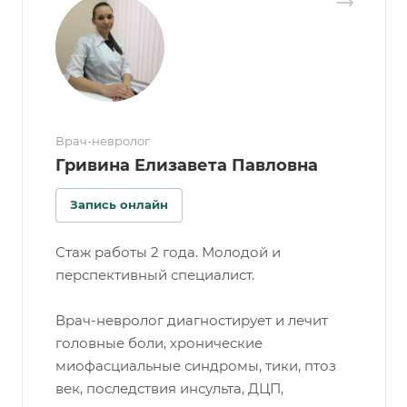
Врач-невролог
Гривина Елизавета Павловна
Запись онлайн
Стаж работы 2 года. Молодой и
перспективный специалист.
Врач-невролог диагностирует и лечит
головные боли, хронические
миофасциальные синдромы, тики, птоз
век, последствия инсульта, ДЦП,