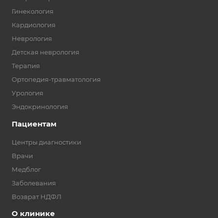
Гинекология
Кардиология
Неврология
Детская неврология
Терапия
Ортопедия-травматология
Урология
Эндокринология
Пациентам
Центры диагностики
Врачи
Медблог
Заболевания
Возврат НДФЛ
О клинике