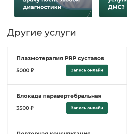
диагностики
ДМС?
Другие услуги
Плазмотерапия PRP суставов
5000 ₽
Запись онлайн
Блокада паравертебральная
3500 ₽
Запись онлайн
Повторная консультация