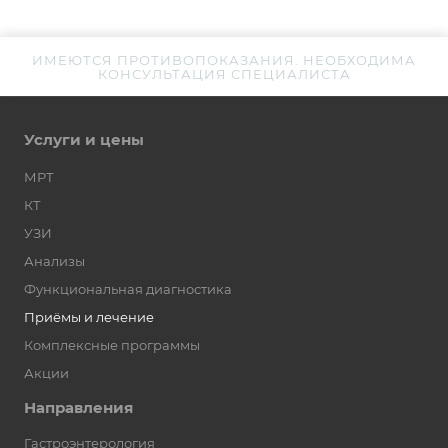
ИМЕЮТСЯ ПРОТИВОПОКАЗАНИЯ. НЕОБХОДИМА
КОНСУЛЬТАЦИЯ СПЕЦИАЛИСТА
Услуги и цены
МРТ
КТ
УЗИ
Анализы
Функциональная диагностика
Приёмы и лечение
Комплексные программы
Акции
Направления
Гастроэнтерология