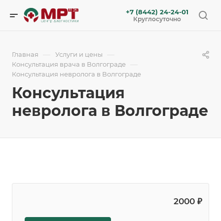
+7 (8442) 24-24-01
Круглосуточно
—
—
Главная
Услуги и цены
—
Консультация врача в Волгограде
Консультация невролога в Волгограде
Консультация
невролога в Волгограде
2000 ₽