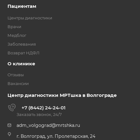
Пациентам
Центры диагностики
Врачи
Медблог
Заболевания
Возврат НДФЛ
О клинике
Отзывы
Вакансии
Центр диагностики МРТшка в Волгограде
+7 (8442) 24-24-01
Заказать звонок, 24/7
adm_volgograd@mrtshka.ru
г. Волгоград, ул. Пролетарская, 24