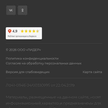
© 2026 ООО «ЛИДЕР»
Политика конфиденциальности
Согласие на обработку персональных данных
Версия для слабовидящих
Карта сайта
Л041-01146-34/00330995 от 22.04.2019
Материалы, размещенные на данном сайте, носят
информационный характер и предназначены для