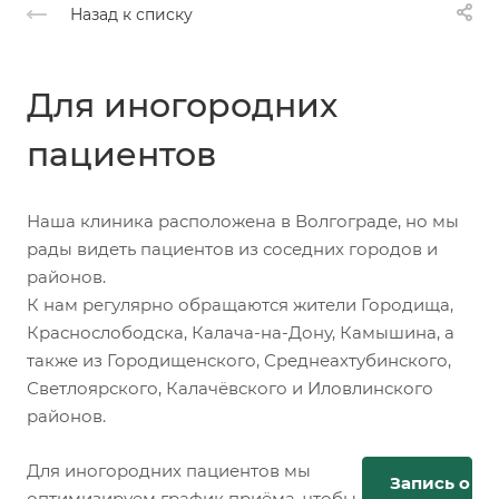
Назад к списку
Для иногородних
пациентов
Наша клиника расположена в Волгограде, но мы
рады видеть пациентов из соседних городов и
районов.
К нам регулярно обращаются жители Городища,
Краснослободска, Калача-на-Дону, Камышина, а
также из Городищенского, Среднеахтубинского,
Светлоярского, Калачёвского и Иловлинского
районов.
Для иногородних пациентов мы
Запись онл
оптимизируем график приёма, чтобы