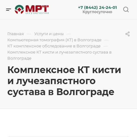
+7 (8442) 24-24-01
Круглосуточно
—
—
Главная
Услуги и цены
—
Компьютерная томография (КТ) в Волгограде
—
КТ комплексное обследование в Волгограде
Комплексное КТ кисти и лучезапястного сустава в
Волгограде
Комплексное КТ кисти
и лучезапястного
сустава в Волгограде