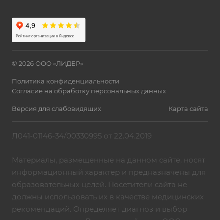
© 2026 ООО «ЛИДЕР»
Политика конфиденциальности
Согласие на обработку персональных данных
Версия для слабовидящих
Карта сайта
Л041-01146-34/00330995 от 22.04.2019
Материалы, размещенные на данном сайте, носят
информационный характер и предназначены для
образовательных целей. Посетители сайта не
должны использовать их в качестве медицинских
рекомендаций. Определяет диагноз и выбор