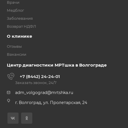
Врачи
Медблог
Заболевания
Возврат НДФЛ
О клинике
Отзывы
Вакансии
Центр диагностики МРТшка в Волгограде
+7 (8442) 24-24-01
Заказать звонок, 24/7
adm_volgograd@mrtshka.ru
г. Волгоград, ул. Пролетарская, 24