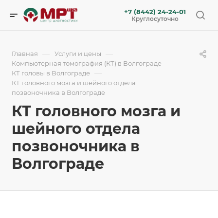
+7 (8442) 24-24-01
Круглосуточно
—
—
Главная
Услуги и цены
—
Компьютерная томография (КТ) в Волгограде
—
КТ головы в Волгограде
КТ головного мозга и шейного отдела
позвоночника в Волгограде
КТ головного мозга и
шейного отдела
позвоночника в
Волгограде