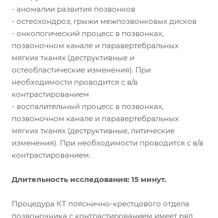
- аномалии развития позвонков
- остеохондроз, грыжи межпозвонковых дисков
- онкологический процесс в позвонках,
позвоночном канале и паравертебральных
мягких тканях (деструктивные и
остеобластические изменения). При
необходимости проводится с в/в
контрастированием
- воспалительный процесс в позвонках,
позвоночном канале и паравертебральных
мягких тканях (деструктивные, литические
изменения). При необходимости проводится с в/в
контрастированием.
Длительность исследования: 15 минут.
Процедура КТ пояснично-крестцового отдела
позвоночника с контрастированием имеет ряд