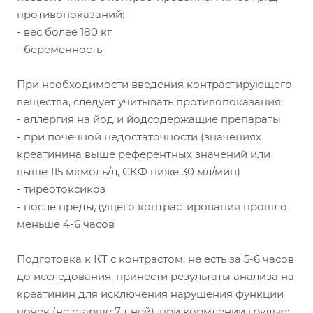
противопоказаний:
- вес более 180 кг
- беременность
При необходимости введения контрастирующего
вещества, следует учитывать противопоказания:
- аллергия на йод и йодсодержащие препараты
- при почечной недостаточности (значениях
креатинина выше референтных значений или
выше 115 мкмоль/л, СКФ ниже 30 мл/мин)
- тиреотоксикоз
- после предыдущего контрастирования прошло
меньше 4-6 часов
Подготовка к КТ с контрастом: не есть за 5-6 часов
до исследования, принести результаты анализа на
креатинин для исключения нарушения функции
почек (не старше 7 дней), при кормлении грудью: