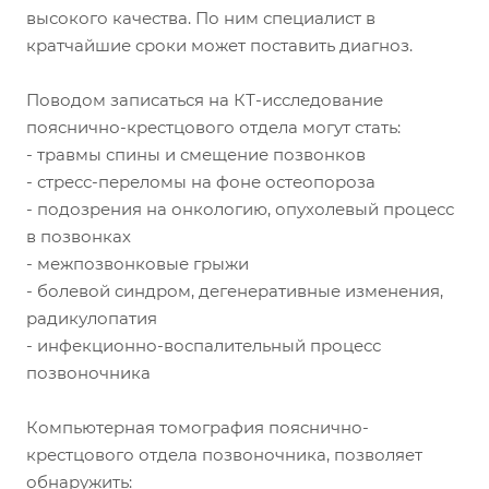
высокого качества. По ним специалист в
кратчайшие сроки может поставить диагноз.
Поводом записаться на КТ-исследование
пояснично-крестцового отдела могут стать:
- травмы спины и смещение позвонков
- стресс-переломы на фоне остеопороза
- подозрения на онкологию, опухолевый процесс
в позвонках
- межпозвонковые грыжи
- болевой синдром, дегенеративные изменения,
радикулопатия
- инфекционно-воспалительный процесс
позвоночника
Компьютерная томография пояснично-
крестцового отдела позвоночника, позволяет
обнаружить: