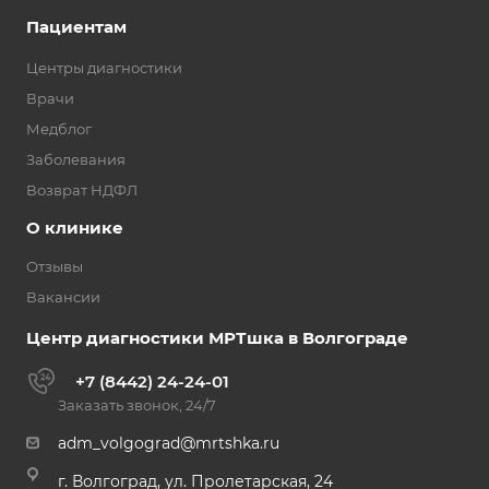
Пациентам
Центры диагностики
Врачи
Медблог
Заболевания
Возврат НДФЛ
О клинике
Отзывы
Вакансии
Центр диагностики МРТшка в Волгограде
+7 (8442) 24-24-01
Заказать звонок, 24/7
adm_volgograd@mrtshka.ru
г. Волгоград, ул. Пролетарская, 24