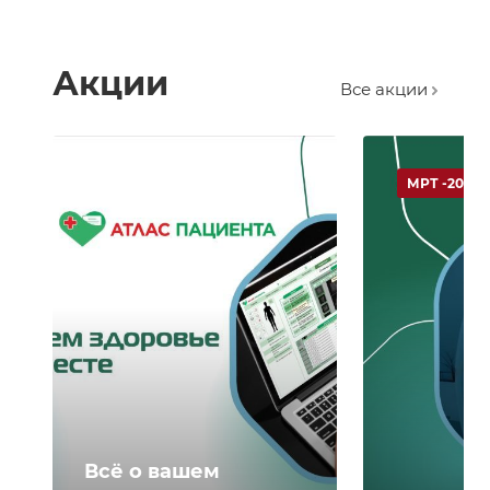
Акции
Все акции
МРТ -20 %
Всё о вашем