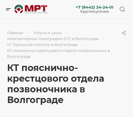
+7 (8442) 24-24-01
Круглосуточно
—
—
Главная
Услуги и цены
—
Компьютерная томография (КТ) в Волгограде
—
КТ брюшной полости в Волгограде
КТ пояснично-крестцового отдела позвоночника в
Волгограде
КТ пояснично-
крестцового отдела
позвоночника в
Волгограде