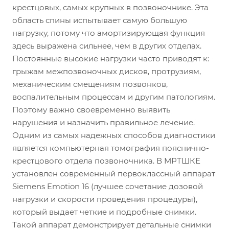
крестцовых, самых крупных в позвоночнике. Эта
область спины испытывает самую большую
нагрузку, потому что амортизирующая функция
здесь выражена сильнее, чем в других отделах.
Постоянные высокие нагрузки часто приводят к:
грыжам межпозвоночных дисков, протрузиям,
механическим смещениям позвонков,
воспалительным процессам и другим патологиям.
Поэтому важно своевременно выявить
нарушения и назначить правильное лечение.
Одним из самых надежных способов диагностики
является компьютерная томография пояснично-
крестцового отдела позвоночника. В МРТШКЕ
установлен современный первоклассный аппарат
Siemens Emotion 16 (лучшее сочетание дозовой
нагрузки и скорости проведения процедуры),
который выдает четкие и подробные снимки.
Такой аппарат демонстрирует детальные снимки