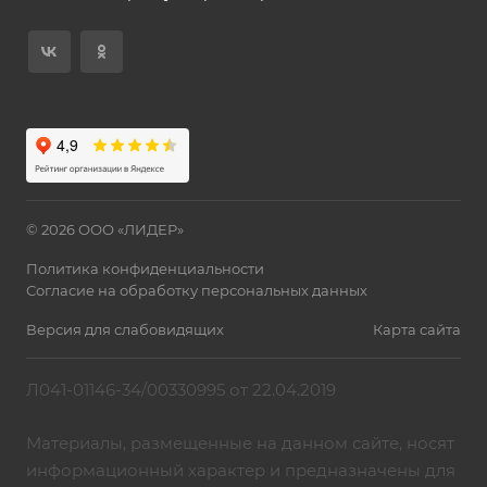
© 2026 ООО «ЛИДЕР»
Политика конфиденциальности
Согласие на обработку персональных данных
Версия для слабовидящих
Карта сайта
Л041-01146-34/00330995 от 22.04.2019
Материалы, размещенные на данном сайте, носят
информационный характер и предназначены для