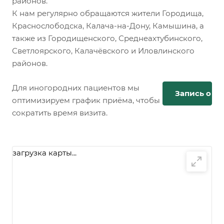
районов.
К нам регулярно обращаются жители Городища,
Краснослободска, Калача-на-Дону, Камышина, а
также из Городищенского, Среднеахтубинского,
Светлоярского, Калачёвского и Иловлинского
районов.
Для иногородних пациентов мы
Запись онл
оптимизируем график приёма, чтобы
сократить время визита.
загрузка карты...