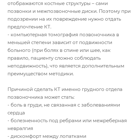
отображаются костные структуры – сами
позвонки и межпозвоночные диски. Поэтому при
подозрении на их повреждение нужно отдать
предпочтение КТ.
- компьютерная томография позвоночника в
меньшей степени зависит от подвижности
больного (при болях в спине или шее, как
правило, пациенту сложно соблюдать
неподвижность), что является дополнительным
преимуществом методики.
Причиной сделать КТ именно грудного отдела
позвоночника может стать:
- боль в груди, не связанная с заболеваниями
сердца
- болезненность под ребрами или межреберная
невралгия
- дискомфорт между лопатками