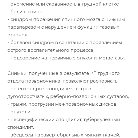
- онемение или скованность в грудной клетке
- боли в спине
- синдром поражения спинного мозга с нижним
парапарезом с нарушением функции тазовых
органов
- болевой синдром в сочетании с проявлением
острого воспалительного процесса
- подозрение на первичные опухоли, метастазы.
Снимки, полученные в результате КТ грудного
отдела позвоночника, позволяют распознать:
- остеохондроз, спондилез, артроз
дугоотростчатых, реберно-позвоночных суставов,
- грыжи, протрузии межпозвоночных дисков,
- опухоли,
- неспецифический спондилит, туберкулезный
спондилит,
- абсцессы паравертебральных мягких тканей,