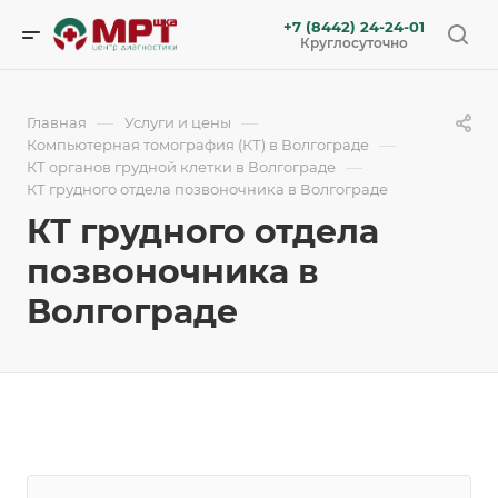
+7 (8442) 24-24-01
Круглосуточно
—
—
Главная
Услуги и цены
—
Компьютерная томография (КТ) в Волгограде
—
КТ органов грудной клетки в Волгограде
КТ грудного отдела позвоночника в Волгограде
КТ грудного отдела
позвоночника в
Волгограде