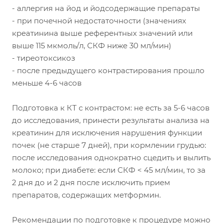
- аллергия на йод и йодсодержащие препараты
- при почечной недостаточности (значениях
креатинина выше референтных значений или
выше 115 мкмоль/л, СКФ ниже 30 мл/мин)
- тиреотоксикоз
- после предыдущего контрастирования прошло
меньше 4-6 часов
Подготовка к КТ с контрастом: не есть за 5-6 часов
до исследования, принести результаты анализа на
креатинин для исключения нарушения функции
почек (не старше 7 дней), при кормлении грудью:
после исследования однократно сцедить и вылить
молоко; при диабете: если СКФ < 45 мл/мин, то за
2 дня до и 2 дня после исключить прием
препаратов, содержащих метформин.
Рекомендации по подготовке к процедуре можно