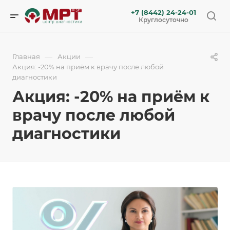
+7 (8442) 24-24-01
Круглосуточно
—
—
Главная
Акции
Акция: -20% на приём к врачу после любой
диагностики
Акция: -20% на приём к
врачу после любой
диагностики