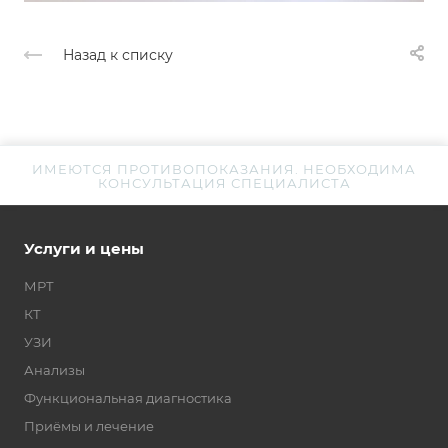
Назад к списку
ИМЕЮТСЯ ПРОТИВОПОКАЗАНИЯ. НЕОБХОДИМА
КОНСУЛЬТАЦИЯ СПЕЦИАЛИСТА
Услуги и цены
МРТ
КТ
УЗИ
Анализы
Функциональная диагностика
Приёмы и лечение