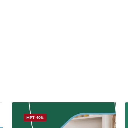
МРТ -10%