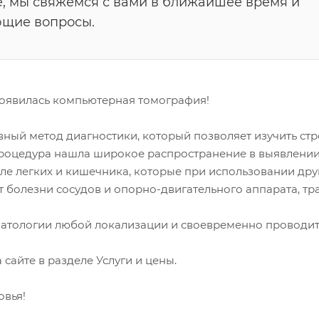
е, мы свяжемся с вами в ближайшее время и
ющие вопросы.
появилась компьютерная томография!
ый метод диагностики, который позволяет изучить стро
процедура нашла широкое распространение в выявлении 
сле легких и кишечника, которые при использовании др
 болезни сосудов и опорно-двигательного аппарата, тр
патологии любой локализации и своевременно проводит
сайте в разделе Услуги и цены.
овья!