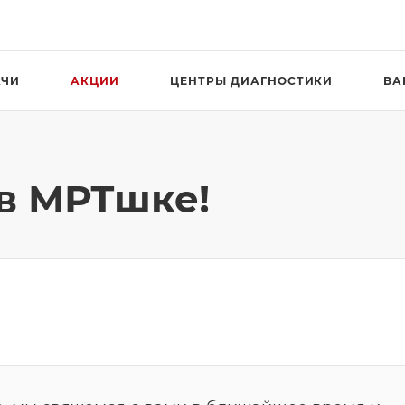
АЧИ
АКЦИИ
ЦЕНТРЫ ДИАГНОСТИКИ
ВА
 в МРТшке!