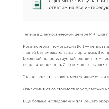
Оформите заявку на сайт
ответим на все интересу
Теперь в диагностическом центре МРТшка 
Компьютерная томография (КТ) — неинвазивн
тканей без вмешательства в организм. Это 
брюшной полости, грудной клетки, в том чи
недостаточно четко. С ее помощью выявляют
Это позволяет выявлять мельчайшие очаги 
Ознакомиться со стоимостью услуг можно на 
Еще больше исследований для Вашего здор