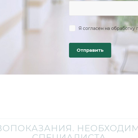
Я согласен на
обработку 
ВОПОКАЗАНИЯ. НЕОБХОДИМ
СПЕЦИАЛИСТА