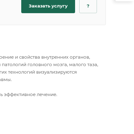
Заказать услугу
?
ение и свойства внутренних органов,
патологий головного мозга, малого таза,
угих технологий визуализируются
авмы.
ь эффективное лечение.