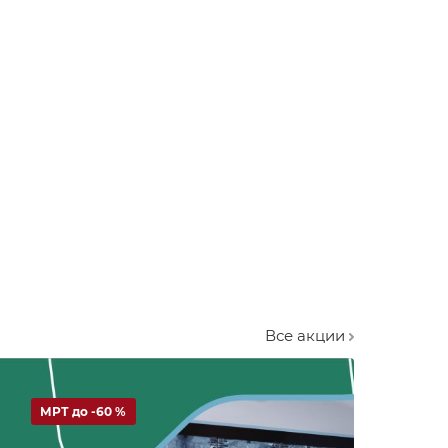
Все акции
МРТ до -60 %