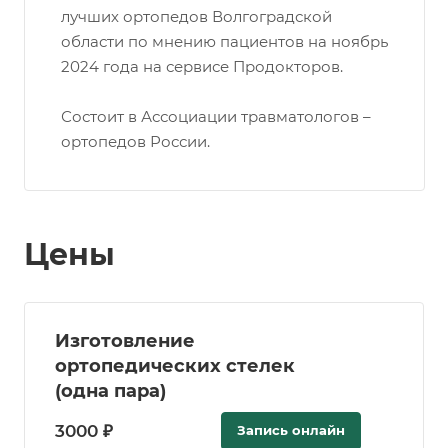
лучших ортопедов Волгоградской
области по мнению пациентов на ноябрь
2024 года на сервисе Продокторов.
Состоит в Ассоциации травматологов –
ортопедов России.
Цены
Изготовление
ортопедических стелек
(одна пара)
3000 ₽
Запись онлайн