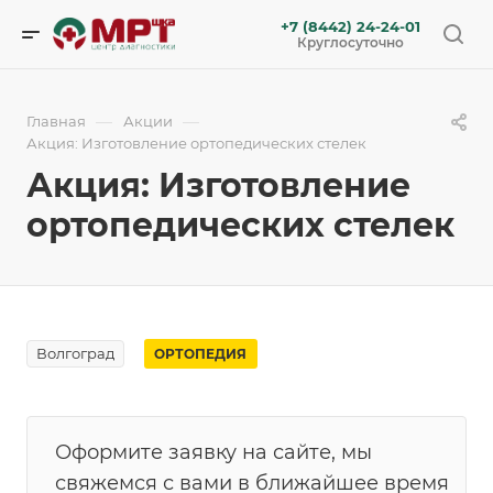
+7 (8442) 24-24-01
Круглосуточно
—
—
Главная
Акции
Акция: Изготовление ортопедических стелек
Акция: Изготовление
ортопедических стелек
Волгоград
ОРТОПЕДИЯ
Оформите заявку на сайте, мы
свяжемся с вами в ближайшее время