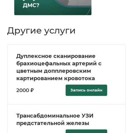
ДМС?
Другие услуги
Дуплексное сканирование
брахиоцефальных артерий с
цветным допплеровским
картированием кровотока
2000 ₽
Запись онлайн
Трансабдоминальное УЗИ
предстательной железы