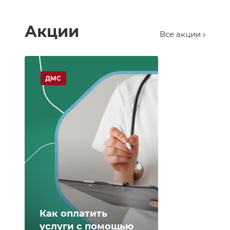
Акции
Все акции
ДМС
Как оплатить
услуги с помощью