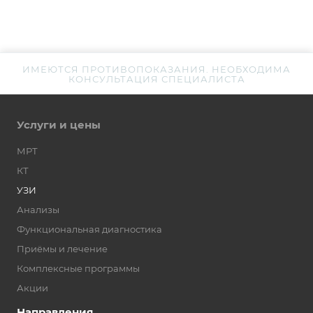
ИМЕЮТСЯ ПРОТИВОПОКАЗАНИЯ. НЕОБХОДИМА
КОНСУЛЬТАЦИЯ СПЕЦИАЛИСТА
Услуги и цены
МРТ
КТ
УЗИ
Анализы
Функциональная диагностика
Приёмы и лечение
Комплексные программы
Акции
Направления