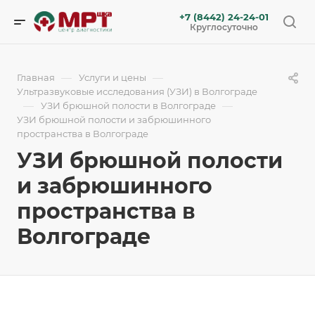
+7 (8442) 24-24-01
Круглосуточно
—
—
Главная
Услуги и цены
Ультразвуковые исследования (УЗИ) в Волгограде
—
—
УЗИ брюшной полости в Волгограде
УЗИ брюшной полости и забрюшинного
пространства в Волгограде
УЗИ брюшной полости
и забрюшинного
пространства в
Волгограде