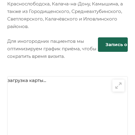
Краснослободска, Калача-на-Дону, Камышина, а
также из Городищенского, Среднеахтубинского,
Светлоярского, Калачёвского и Иловлинского
районов.
Для иногородних пациентов мы
Запись онл
оптимизируем график приёма, чтобы
сократить время визита.
загрузка карты...