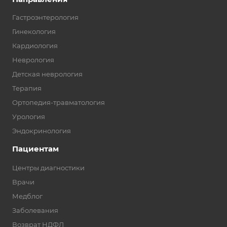
Гастроэнтерология
Гинекология
Кардиология
Неврология
Детская неврология
Терапия
Ортопедия-травматология
Урология
Эндокринология
Пациентам
Центры диагностики
Врачи
Медблог
Заболевания
Возврат НДФЛ