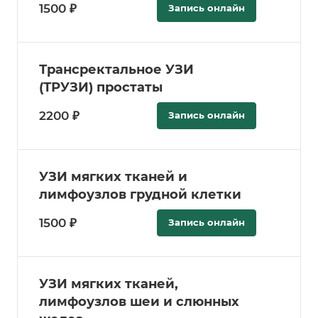
1500 ₽
Запись онлайн
Трансректальное УЗИ
(ТРУЗИ) простаты
2200 ₽
Запись онлайн
УЗИ мягких тканей и
лимфоузлов грудной клетки
1500 ₽
Запись онлайн
УЗИ мягких тканей,
лимфоузлов шеи и слюнных