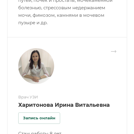
путей, почек и простаты, мочекаменной
болезнью, стрессовым недержанием
мочи, фимозом, камнями в мочевом
пузыре и др.
Врач УЗИ
Харитонова Ирина Витальевна
Запись онлайн
Стаж работы 8 лет.