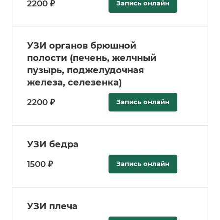
2200 ₽
Запись онлайн
УЗИ органов брюшной
полости (печень, желчный
пузырь, поджелудочная
железа, селезенка)
2200 ₽
Запись онлайн
УЗИ бедра
1500 ₽
Запись онлайн
УЗИ плеча