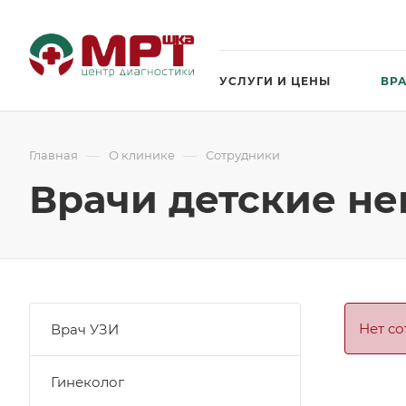
УСЛУГИ И ЦЕНЫ
ВР
—
—
Главная
О клинике
Сотрудники
Врачи детские не
Нет с
Врач УЗИ
Гинеколог