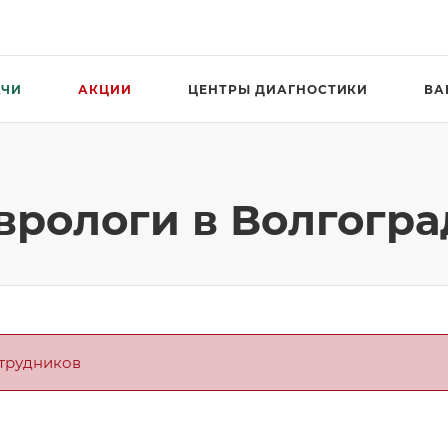
АЧИ
АКЦИИ
ЦЕНТРЫ ДИАГНОСТИКИ
ВА
врологи в Волгогра
отрудников