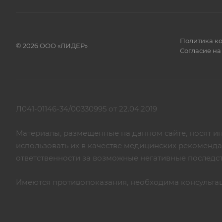
Политика к
© 2026 ООО «ЛИДЕР»
Согласие на
Л041-01146-34/00330995 от 22.04.2019
Материалы, размещенные на данном сайте, носят и
использовать их в качестве медицинских рекоменд
ответственности за возможные негативные последс
Имеются противопоказания, необходима консульта