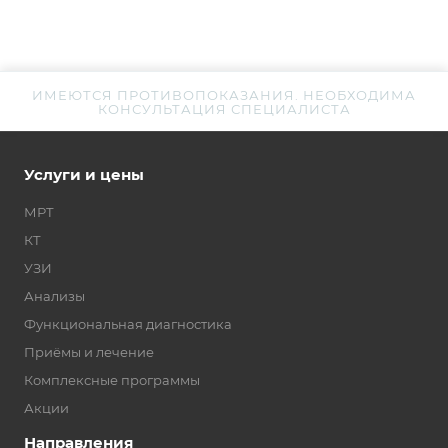
ИМЕЮТСЯ ПРОТИВОПОКАЗАНИЯ. НЕОБХОДИМА
КОНСУЛЬТАЦИЯ СПЕЦИАЛИСТА
Услуги и цены
МРТ
КТ
УЗИ
Анализы
Функциональная диагностика
Приёмы и лечение
Комплексные программы
Акции
Направления