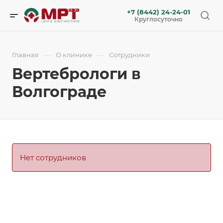
+7 (8442) 24-24-01
Круглосуточно
—
—
Главная
О клинике
Сотрудники
Вертебрологи в
Волгограде
Нет сотрудников