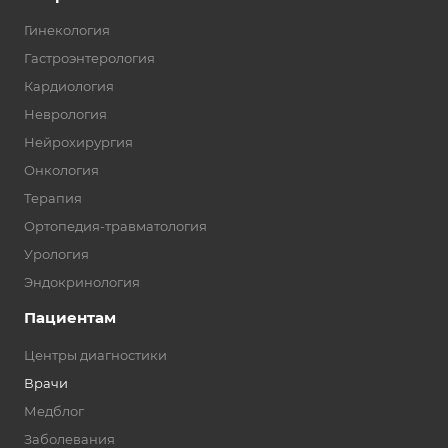
Гинекология
Гастроэнтерология
Кардиология
Неврология
Нейрохирургия
Онкология
Терапия
Ортопедия-травматология
Урология
Эндокринология
Пациентам
Центры диагностики
Врачи
Медблог
Заболевания