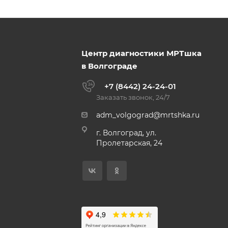
Центр диагностики МРТшка
в Волгограде
+7 (8442) 24-24-01
Заказать звонок, 24/7
adm_volgograd@mrtshka.ru
г. Волгоград, ул.
Пролетарская, 24