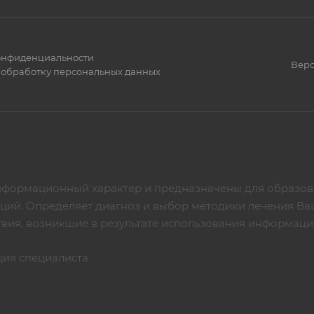
онфиденциальности
Верс
 обработку персональных данных
нформационный характер и предназначены для образова
аций. Определяет диагноз и выбор методики лечения В
твия, возникшие в результате использования информац
ция специалиста