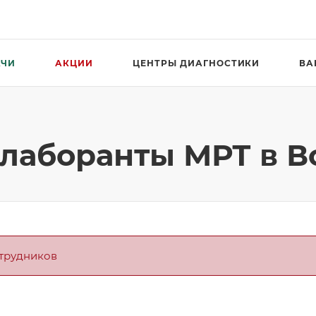
АЧИ
АКЦИИ
ЦЕНТРЫ ДИАГНОСТИКИ
ВА
лаборанты МРТ в В
отрудников