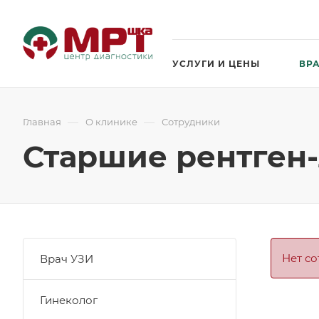
УСЛУГИ И ЦЕНЫ
ВР
—
—
Главная
О клинике
Сотрудники
Старшие рентген-
Нет с
Врач УЗИ
Гинеколог