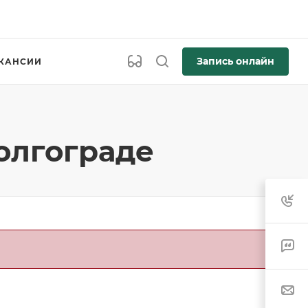
Запись онлайн
КАНСИИ
олгограде