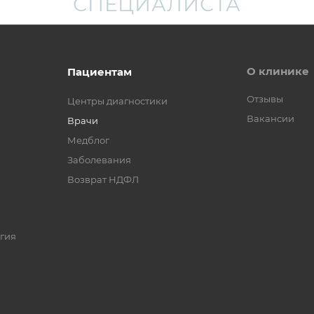
СПЕЦИАЛИСТА
О клинике
Пациентам
Отзывы
Центры диагностики
Вакансии
Врачи
Медблог
Заболевания
Возврат НДФЛ
гия