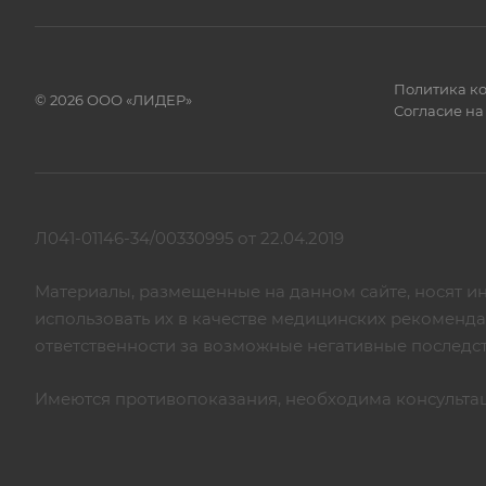
Политика к
© 2026 ООО «ЛИДЕР»
Согласие на
Л041-01146-34/00330995 от 22.04.2019
Материалы, размещенные на данном сайте, носят и
использовать их в качестве медицинских рекоменд
ответственности за возможные негативные последс
Имеются противопоказания, необходима консульта