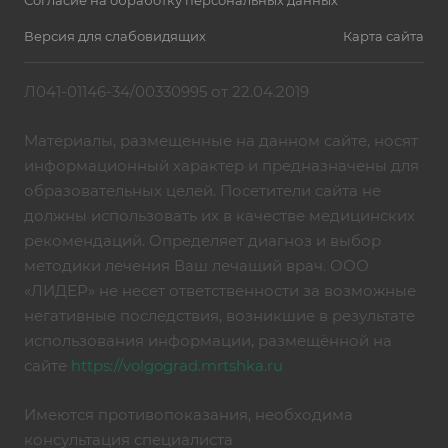
Согласие на обработку персональных данных
Версия для слабовидящих
Карта сайта
Л041-01146-34/00330995 от 22.04.2019
Материалы, размещенные на данном сайте, носят
информационный характер и предназначены для
образовательных целей. Посетители сайта не
должны использовать их в качестве медицинских
рекомендаций. Определяет диагноз и выбор
методики лечения Ваш лечащий врач. ООО
«ЛИДЕР» не несет ответственности за возможные
негативные последствия, возникшие в результате
использования информации, размещённой на
сайте
https://volgograd.mrtshka.ru
Имеются противопоказания, необходима
консультация специалиста