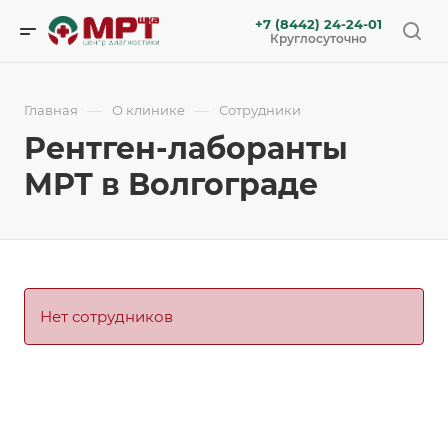
+7 (8442) 24-24-01
Круглосуточно
—
—
Главная
О клинике
Сотрудники
Рентген-лаборанты
МРТ в Волгограде
Нет сотрудников