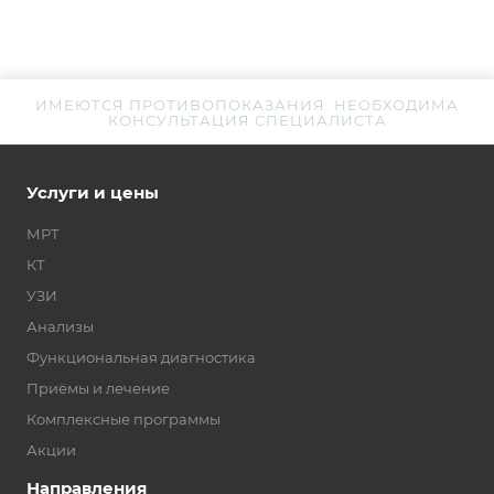
ИМЕЮТСЯ ПРОТИВОПОКАЗАНИЯ. НЕОБХОДИМА
КОНСУЛЬТАЦИЯ СПЕЦИАЛИСТА
Услуги и цены
МРТ
КТ
УЗИ
Анализы
Функциональная диагностика
Приёмы и лечение
Комплексные программы
Акции
Направления